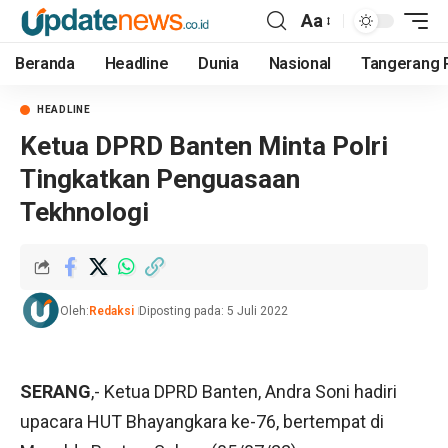
Aa
Beranda
Headline
Dunia
Nasional
Tangerang 
HEADLINE
Ketua DPRD Banten Minta Polri
Tingkatkan Penguasaan
Tekhnologi
Oleh:
Redaksi
Diposting pada: 5 Juli 2022
SERANG
,- Ketua DPRD Banten, Andra Soni hadiri
upacara HUT Bhayangkara ke-76, bertempat di