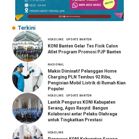
Terkini
HEADLINE
UPDATE BANTEN
KONI Banten Gelar Tes Fisik Calon
Atlet Program Promosi PJP Banten
NASIONAL
Makin Diminati! Pelanggan Home
Charging PLN Tembus 92 Ribu,
Pengisian Mobil Listrik di Rumah Kian
Populer
HEADLINE
UPDATE BANTEN
Lantik Pengurus KONI Kabupaten
Serang, Agus Rasyid: Bangun
Kolaborasi antar Pelaku Olahraga
untuk Tingkatkan Prestasi
HEADLINE