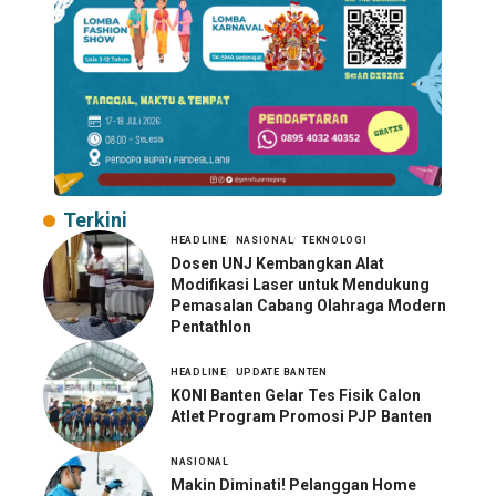
Terkini
HEADLINE
NASIONAL
TEKNOLOGI
Dosen UNJ Kembangkan Alat
Modifikasi Laser untuk Mendukung
Pemasalan Cabang Olahraga Modern
Pentathlon
HEADLINE
UPDATE BANTEN
KONI Banten Gelar Tes Fisik Calon
Atlet Program Promosi PJP Banten
NASIONAL
Makin Diminati! Pelanggan Home