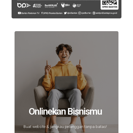
Onlinekan Bisnismu
Buat website & jangkau pelanggan tanpa batas!