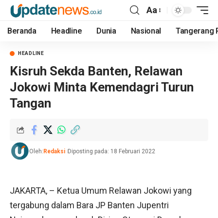
Aa
Beranda
Headline
Dunia
Nasional
Tangerang 
HEADLINE
Kisruh Sekda Banten, Relawan
Jokowi Minta Kemendagri Turun
Tangan
Oleh:
Redaksi
Diposting pada: 18 Februari 2022
JAKARTA, – Ketua Umum Relawan Jokowi yang
tergabung dalam Bara JP Banten Jupentri