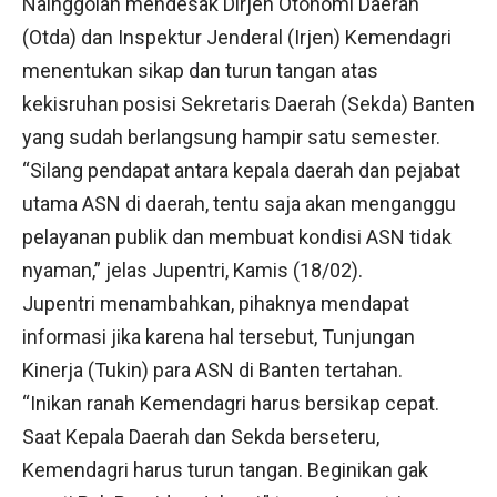
Nainggolan mendesak Dirjen Otonomi Daerah
(Otda) dan Inspektur Jenderal (Irjen) Kemendagri
menentukan sikap dan turun tangan atas
kekisruhan posisi Sekretaris Daerah (Sekda) Banten
yang sudah berlangsung hampir satu semester.
“Silang pendapat antara kepala daerah dan pejabat
utama ASN di daerah, tentu saja akan menganggu
pelayanan publik dan membuat kondisi ASN tidak
nyaman,” jelas Jupentri, Kamis (18/02).
Jupentri menambahkan, pihaknya mendapat
informasi jika karena hal tersebut, Tunjungan
Kinerja (Tukin) para ASN di Banten tertahan.
“Inikan ranah Kemendagri harus bersikap cepat.
Saat Kepala Daerah dan Sekda berseteru,
Kemendagri harus turun tangan. Beginikan gak