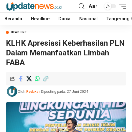
Aa
Beranda
Headline
Dunia
Nasional
Tangerang 
HEADLINE
KLHK Apresiasi Keberhasilan PLN
Dalam Memanfaatkan Limbah
FABA
Oleh:
Redaksi
Diposting pada: 27 Juni 2024