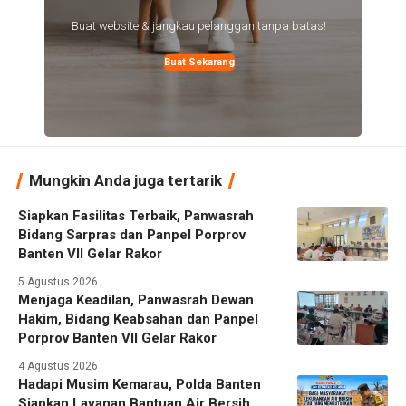
Buat website & jangkau pelanggan tanpa batas!
Buat Sekarang
Mungkin Anda juga tertarik
Siapkan Fasilitas Terbaik, Panwasrah
Bidang Sarpras dan Panpel Porprov
Banten VII Gelar Rakor
5 Agustus 2026
Menjaga Keadilan, Panwasrah Dewan
Hakim, Bidang Keabsahan dan Panpel
Porprov Banten VII Gelar Rakor
4 Agustus 2026
Hadapi Musim Kemarau, Polda Banten
Siapkan Layanan Bantuan Air Bersih