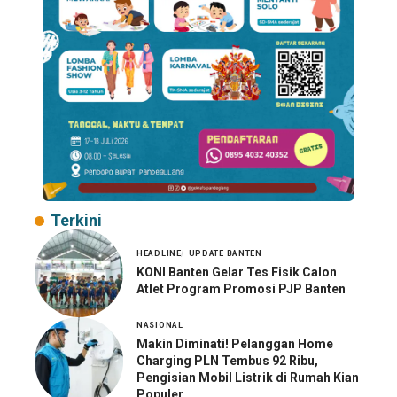
Terkini
HEADLINE
UPDATE BANTEN
KONI Banten Gelar Tes Fisik Calon
Atlet Program Promosi PJP Banten
NASIONAL
Makin Diminati! Pelanggan Home
Charging PLN Tembus 92 Ribu,
Pengisian Mobil Listrik di Rumah Kian
Populer