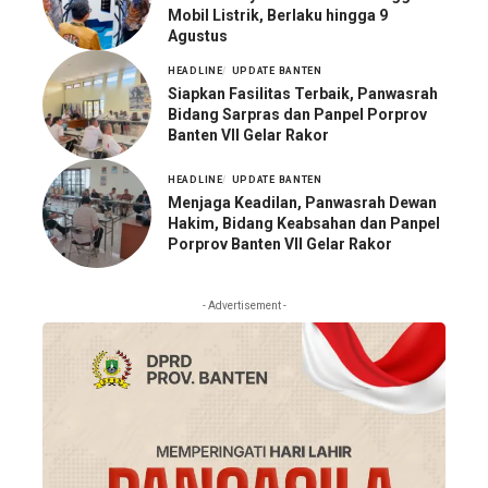
Mobil Listrik, Berlaku hingga 9
Agustus
HEADLINE
UPDATE BANTEN
Siapkan Fasilitas Terbaik, Panwasrah
Bidang Sarpras dan Panpel Porprov
Banten VII Gelar Rakor
HEADLINE
UPDATE BANTEN
Menjaga Keadilan, Panwasrah Dewan
Hakim, Bidang Keabsahan dan Panpel
Porprov Banten VII Gelar Rakor
- Advertisement -