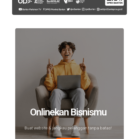
Onlinekan Bisnismu
Buat website & jangkau pelanggan tanpa batas!