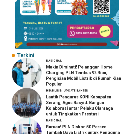
Terkini
NASIONAL
Makin Diminati! Pelanggan Home
Charging PLN Tembus 92 Ribu,
Pengisian Mobil Listrik di Rumah Kian
Populer
HEADLINE
UPDATE BANTEN
Lantik Pengurus KONI Kabupaten
Serang, Agus Rasyid: Bangun
Kolaborasi antar Pelaku Olahraga
untuk Tingkatkan Prestasi
NASIONAL
Buruan! PLN Diskon 50 Persen
Tambah Daya Listrik untuk Pengguna