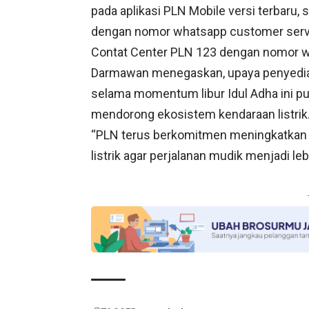
pada aplikasi PLN Mobile versi terbaru
dengan nomor whatsapp customer servic
Contat Center PLN 123 dengan nomor w
Darmawan menegaskan, upaya penyediaan 
selama momentum libur Idul Adha ini p
mendorong ekosistem kendaraan listrik
“PLN terus berkomitmen meningkatkan k
listrik agar perjalanan mudik menjadi l