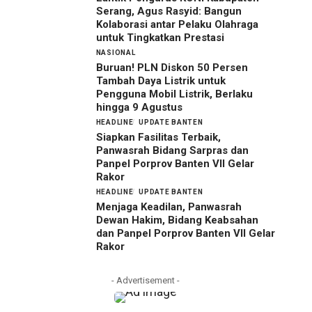
Serang, Agus Rasyid: Bangun
Kolaborasi antar Pelaku Olahraga
untuk Tingkatkan Prestasi
NASIONAL
Buruan! PLN Diskon 50 Persen
Tambah Daya Listrik untuk
Pengguna Mobil Listrik, Berlaku
hingga 9 Agustus
HEADLINE
UPDATE BANTEN
Siapkan Fasilitas Terbaik,
Panwasrah Bidang Sarpras dan
Panpel Porprov Banten VII Gelar
Rakor
HEADLINE
UPDATE BANTEN
Menjaga Keadilan, Panwasrah
Dewan Hakim, Bidang Keabsahan
dan Panpel Porprov Banten VII Gelar
Rakor
- Advertisement -