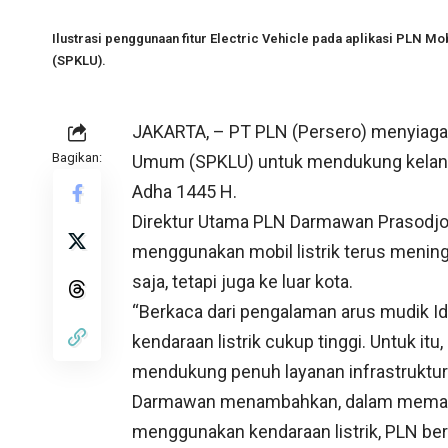
Ilustrasi penggunaan fitur Electric Vehicle pada aplikasi PLN Mo
(SPKLU).
JAKARTA, – PT PLN (Persero) menyiagak
Bagikan:
Umum (SPKLU) untuk mendukung kelanca
Adha 1445 H.
Direktur Utama PLN Darmawan Prasodj
menggunakan mobil listrik terus mening
saja, tetapi juga ke luar kota.
“Berkaca dari pengalaman arus mudik Idu
kendaraan listrik cukup tinggi. Untuk itu
mendukung penuh layanan infrastruktur 
Darmawan menambahkan, dalam memasti
menggunakan kendaraan listrik, PLN be