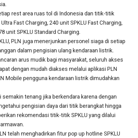
ia.
iap rest area ruas tol di Indonesia dan titik-titik
 Ultra Fast Charging, 240 unit SPKLU Fast Charging,
8 unit SPKLU Standard Charging.
KLU, PLN juga menerjunkan personel siaga di setiap
ggan dalam pengisian ulang kendaraan listrik.
caran arus mudik bagi masyarakat, seluruh akses
apat dengan mudah diakses melalui aplikasi PLN
 PLN Mobile pengguna kendaraan listrik dimudahkan
ini semakin tenang jika berkendara karena dengan
ngetahui pengisian daya dari titik berangkat hingga
berikan rekomendasi titik-titik SPKLU yang dilalui
 Darmawan.
telah menghadirkan fitur pop up hotline SPKLU