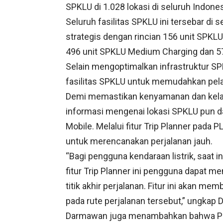
SPKLU di 1.028 lokasi di seluruh Indones
Seluruh fasilitas SPKLU ini tersebar di set
strategis dengan rincian 156 unit SPKLU
496 unit SPKLU Medium Charging dan 57
Selain mengoptimalkan infrastruktur SP
fasilitas SPKLU untuk memudahkan pelan
Demi memastikan kenyamanan dan kelan
informasi mengenai lokasi SPKLU pun d
Mobile. Melalui fitur Trip Planner pada
untuk merencanakan perjalanan jauh.
“Bagi pengguna kendaraan listrik, saat 
fitur Trip Planner ini pengguna dapat me
titik akhir perjalanan. Fitur ini akan mem
pada rute perjalanan tersebut,” ungkap
Darmawan juga menambahkan bahwa PLN 