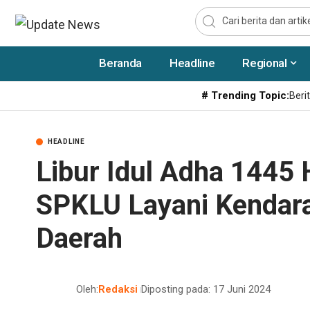
Beranda
Headline
Regional
# Trending Topic:
Berit
HEADLINE
Libur Idul Adha 1445
SPKLU Layani Kendaraa
Daerah
Oleh:
Redaksi
Diposting pada: 17 Juni 2024