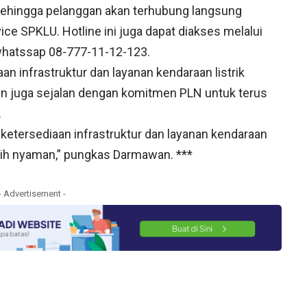
, sehingga pelanggan akan terhubung langsung
e SPKLU. Hotline ini juga dapat diakses melalui
hatssap 08-777-11-12-123.
infrastruktur dan layanan kendaraan listrik
un juga sejalan dengan komitmen PLN untuk terus
.
etersediaan infrastruktur dan layanan kendaraan
ebih nyaman,” pungkas Darmawan. ***
- Advertisement -