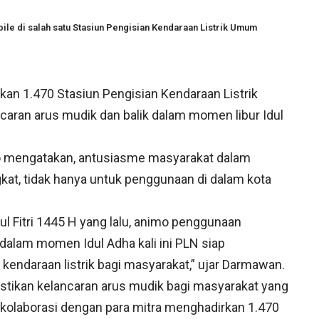
bile di salah satu Stasiun Pengisian Kendaraan Listrik Umum
an 1.470 Stasiun Pengisian Kendaraan Listrik
ran arus mudik dan balik dalam momen libur Idul
o mengatakan, antusiasme masyarakat dalam
kat, tidak hanya untuk penggunaan di dalam kota
l Fitri 1445 H yang lalu, animo penggunaan
, dalam momen Idul Adha kali ini PLN siap
kendaraan listrik bagi masyarakat,” ujar Darmawan.
kan kelancaran arus mudik bagi masyarakat yang
rkolaborasi dengan para mitra menghadirkan 1.470