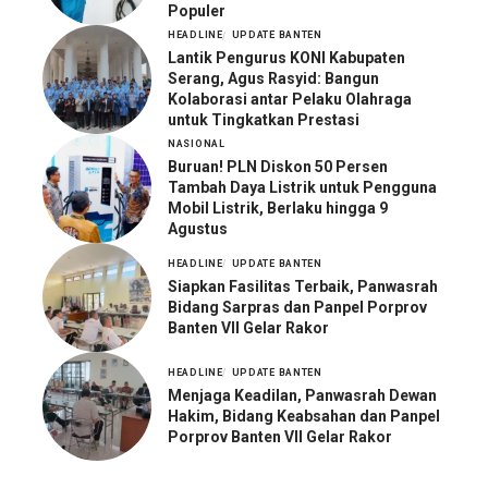
Populer
HEADLINE
UPDATE BANTEN
Lantik Pengurus KONI Kabupaten
Serang, Agus Rasyid: Bangun
Kolaborasi antar Pelaku Olahraga
untuk Tingkatkan Prestasi
NASIONAL
Buruan! PLN Diskon 50 Persen
Tambah Daya Listrik untuk Pengguna
Mobil Listrik, Berlaku hingga 9
Agustus
HEADLINE
UPDATE BANTEN
Siapkan Fasilitas Terbaik, Panwasrah
Bidang Sarpras dan Panpel Porprov
Banten VII Gelar Rakor
HEADLINE
UPDATE BANTEN
Menjaga Keadilan, Panwasrah Dewan
Hakim, Bidang Keabsahan dan Panpel
Porprov Banten VII Gelar Rakor