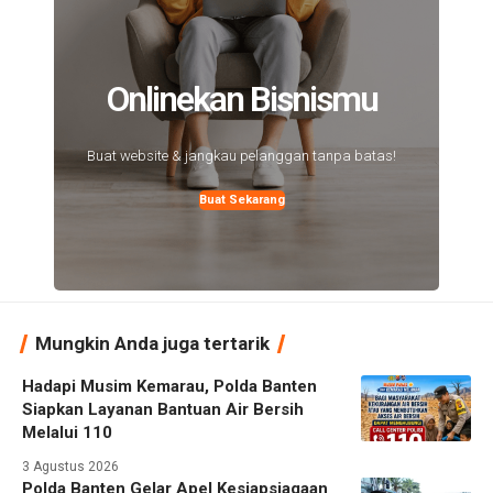
Onlinekan Bisnismu
Buat website & jangkau pelanggan tanpa batas!
Buat Sekarang
Mungkin Anda juga tertarik
Hadapi Musim Kemarau, Polda Banten
Siapkan Layanan Bantuan Air Bersih
Melalui 110
3 Agustus 2026
Polda Banten Gelar Apel Kesiapsiagaan