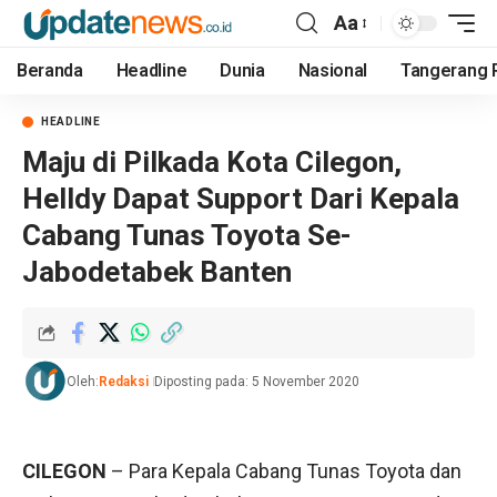
Aa
Beranda
Headline
Dunia
Nasional
Tangerang 
HEADLINE
Maju di Pilkada Kota Cilegon,
Helldy Dapat Support Dari Kepala
Cabang Tunas Toyota Se-
Jabodetabek Banten
Oleh:
Redaksi
Diposting pada: 5 November 2020
CILEGON
– Para Kepala Cabang Tunas Toyota dan