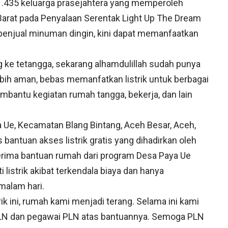
 1.435 keluarga prasejahtera yang memperoleh
Barat pada Penyalaan Serentak Light Up The Dream
i penjual minuman dingin, kini dapat memanfaatkan
g ke tetangga, sekarang alhamdulillah sudah punya
k lebih aman, bebas memanfatkan listrik untuk berbagai
embantu kegiatan rumah tangga, bekerja, dan lain
 Ue, Kecamatan Blang Bintang, Aceh Besar, Aceh,
antuan akses listrik gratis yang dihadirkan oleh
rima bantuan rumah dari program Desa Paya Ue
listrik akibat terkendala biaya dan hanya
malam hari.
ik ini, rumah kami menjadi terang. Selama ini kami
k PLN dan pegawai PLN atas bantuannya. Semoga PLN