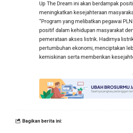
Up The Dream ini akan berdampak positi
meningkatkan kesejahteraan masyaraka
“Program yang melibatkan pegawai PLN 
positif dalam kehidupan masyarakat de
pemerataan akses listrik. Hadirnya list
pertumbuhan ekonomi, menciptakan leb
kemiskinan serta memberikan kesejahte
Bagikan berita ini: