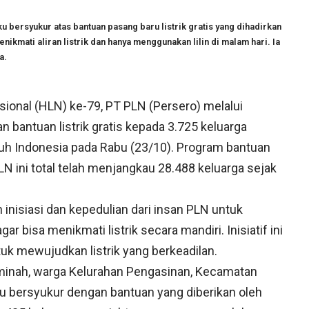
 bersyukur atas bantuan pasang baru listrik gratis yang dihadirkan
kmati aliran listrik dan hanya menggunakan lilin di malam hari. Ia
a.
sional (HLN) ke-79, PT PLN (Persero) melalui
bantuan listrik gratis kepada 3.725 keluarga
uh Indonesia pada Rabu (23/10). Program bantuan
LN ini total telah menjangkau 28.488 keluarga sejak
nisiasi dan kepedulian dari insan PLN untuk
isa menikmati listrik secara mandiri. Inisiatif ini
k mewujudkan listrik yang berkeadilan.
Aminah, warga Kelurahan Pengasinan, Kecamatan
 bersyukur dengan bantuan yang diberikan oleh