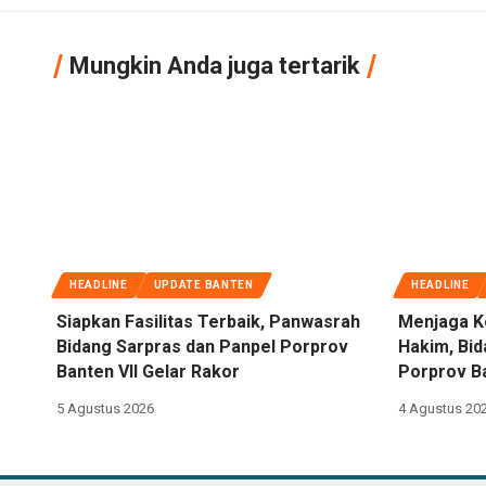
Mungkin Anda juga tertarik
HEADLINE
UPDATE BANTEN
HEADLINE
Siapkan Fasilitas Terbaik, Panwasrah
Menjaga K
Bidang Sarpras dan Panpel Porprov
Hakim, Bi
Banten VII Gelar Rakor
Porprov Ba
5 Agustus 2026
4 Agustus 20