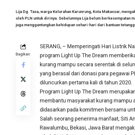
Lija Dg. Tasa, warga Kelurahan Karunrung, Kota Makassar, mengaku
oleh PLN untuk dirinya. Sebelumnya Lija belum berkesempatan meni
juga menggantungkan kehidupan sehari-hari dari bantuan tetangg
SERANG, – Memperingati Hari Listrik Na
Bagikan:
program Light Up The Dream memberikan 
kurang mampu secara serentak di selur
yang berasal dari donasi para pegawai P
diluncurkan pertama kali di tahun 2020.
Program Light Up The Dream merupakan i
membantu masyarakat kurang mampu agar b
didasarkan pada komitmen bersama untu
Salah seorang penerima manfaat, Siti 
Rawalumbu, Bekasi, Jawa Barat mengaku