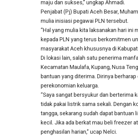
maju dan sukses,” ungkap Ahmadi.
Penjabat (Pj) Bupati Aceh Besar, Muha
mulia inisiasi pegawai PLN tersebut.
“Hal yang mulia kita laksanakan hari ini
kepada PLN yang terus berkomitmen unt
masyarakat Aceh khususnya di Kabupate
Di lokasi lain, salah satu penerima manf
Kecamatan Maulafa, Kupang, Nusa Teng
bantuan yang diterima. Dirinya berharap
perekonomian keluarga.
“Saya sangat bersyukur dan berterima 
tidak pakai listrik sama sekali. Dengan
tangga, sekarang sudah dapat bantuan l
kecil. Jika ada berkat mau beli freezer 
penghasilan harian,” ucap Nelci.