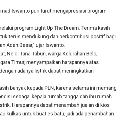
mmad Iswanto pun turut mengapresiasi program
 melalui program Light Up The Dream. Terima kasih
uk terus mendukung dan berkontribusi positif bagi
n Aceh Besar,” ujar Iswanto.
aat, Nelci Tana Tabun, warga Kelurahan Belo,
gara Timur, menyampaikan harapannya atas
 dengan adanya listrik dapat meningkatkan
kasih banyak kepada PLN, karena selama ini memang
 kondisi sebagai kepala rumah tangga dan ibu rumah
istrik. Harapannya dapat menambah jualan di kios
atau kulkas untuk buat es batu, jadi ada penambahan