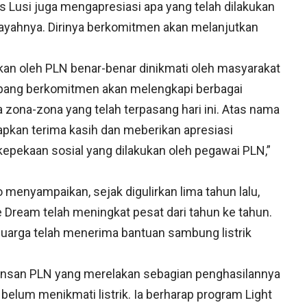
us Lusi juga mengapresiasi apa yang telah dilakukan
ayahnya. Dirinya berkomitmen akan melanjutkan
ukan oleh PLN benar-benar dinikmati oleh masyarakat
pang berkomitmen akan melengkapi berbagai
 zona-zona yang telah terpasang hari ini. Atas nama
kan terima kasih dan meberikan apresiasi
epekaan sosial yang dilakukan oleh pegawai PLN,”
menyampaikan, sejak digulirkan lima tahun lalu,
Dream telah meningkat pesat dari tahun ke tahun.
luarga telah menerima bantuan sambung listrik
insan PLN yang merelakan sebagian penghasilannya
lum menikmati listrik. Ia berharap program Light