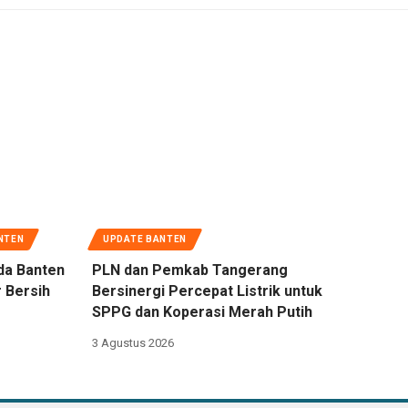
NTEN
UPDATE BANTEN
da Banten
PLN dan Pemkab Tangerang
 Bersih
Bersinergi Percepat Listrik untuk
SPPG dan Koperasi Merah Putih
3 Agustus 2026