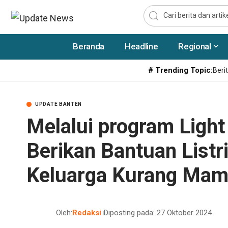
Beranda
Headline
Regional
# Trending Topic:
Berit
UPDATE BANTEN
Melalui program Ligh
Berikan Bantuan Listr
Keluarga Kurang Ma
Oleh:
Redaksi
Diposting pada: 27 Oktober 2024