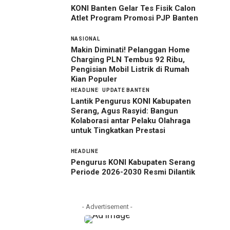
KONI Banten Gelar Tes Fisik Calon
Atlet Program Promosi PJP Banten
NASIONAL
Makin Diminati! Pelanggan Home
Charging PLN Tembus 92 Ribu,
Pengisian Mobil Listrik di Rumah
Kian Populer
HEADLINE
UPDATE BANTEN
Lantik Pengurus KONI Kabupaten
Serang, Agus Rasyid: Bangun
Kolaborasi antar Pelaku Olahraga
untuk Tingkatkan Prestasi
HEADLINE
Pengurus KONI Kabupaten Serang
Periode 2026-2030 Resmi Dilantik
- Advertisement -