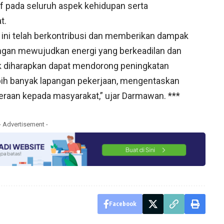
f pada seluruh aspek kehidupan serta
t.
ini telah berkontribusi dan memberikan dampak
ngan mewujudkan energi yang berkeadilan dan
rik diharapkan dapat mendorong peningkatan
ih banyak lapangan pekerjaan, mengentaskan
raan kepada masyarakat,” ujar Darmawan. ***
- Advertisement -
Facebook