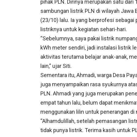
pihak PLN. Dirinya merupakan satu dari
sambungan listrik PLN di wilayah Jawa 
(23/10) lalu. Ia yang berprofesi sebaga
listriknya untuk kegiatan sehari-hari.
“Sebelumnya, saya pakai listrik numpan
kWh meter sendiri, jadi instalasi listri
aktivitas terutama belajar anak-anak, m
lain,” ujar Siti.
Sementara itu, Ahmadi, warga Desa Paya
juga menyampaikan rasa syukurnya atas b
PLN. Ahmadi yang juga merupakan pene
empat tahun lalu, belum dapat menikmati 
menggunakan lilin untuk penerangan di 
“Alhamdulillah, setelah pemasangan listr
tidak punya listrik. Terima kasih untu