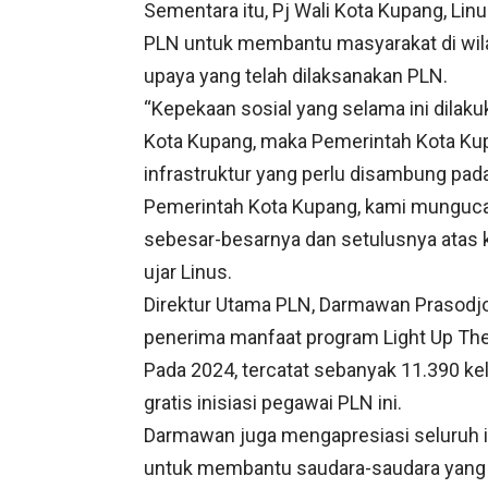
Sementara itu, Pj Wali Kota Kupang, Lin
PLN untuk membantu masyarakat di wil
upaya yang telah dilaksanakan PLN.
“Kepekaan sosial yang selama ini dilak
Kota Kupang, maka Pemerintah Kota Ku
infrastruktur yang perlu disambung pada
Pemerintah Kota Kupang, kami mungucap
sebesar-besarnya dan setulusnya atas k
ujar Linus.
Direktur Utama PLN, Darmawan Prasodjo 
penerima manfaat program Light Up The 
Pada 2024, tercatat sebanyak 11.390 ke
gratis inisiasi pegawai PLN ini.
Darmawan juga mengapresiasi seluruh 
untuk membantu saudara-saudara yang be