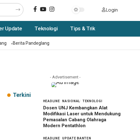
Login
er Update
Teknologi
Tips & Trik
rang
Berita Pandeglang
- Advertisement -
Terkini
HEADLINE
NASIONAL
TEKNOLOGI
Dosen UNJ Kembangkan Alat
Modifikasi Laser untuk Mendukung
Pemasalan Cabang Olahraga
Modern Pentathlon
HEADLINE
UPDATE BANTEN