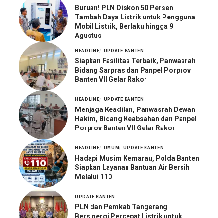
Buruan! PLN Diskon 50 Persen
Tambah Daya Listrik untuk Pengguna
Mobil Listrik, Berlaku hingga 9
Agustus
HEADLINE
UPDATE BANTEN
Siapkan Fasilitas Terbaik, Panwasrah
Bidang Sarpras dan Panpel Porprov
Banten VII Gelar Rakor
HEADLINE
UPDATE BANTEN
Menjaga Keadilan, Panwasrah Dewan
Hakim, Bidang Keabsahan dan Panpel
Porprov Banten VII Gelar Rakor
HEADLINE
UMUM
UPDATE BANTEN
Hadapi Musim Kemarau, Polda Banten
Siapkan Layanan Bantuan Air Bersih
Melalui 110
UPDATE BANTEN
PLN dan Pemkab Tangerang
Bersinergi Percepat Listrik untuk