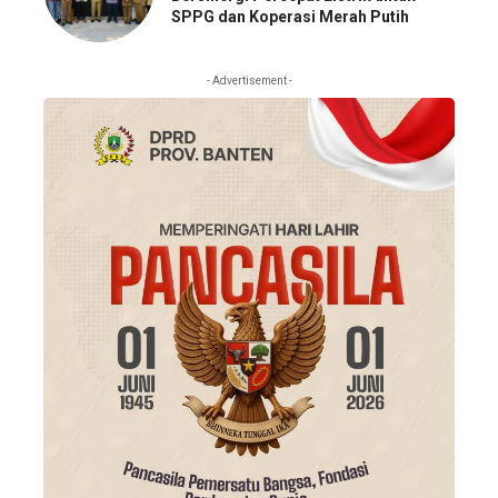
SPPG dan Koperasi Merah Putih
- Advertisement -