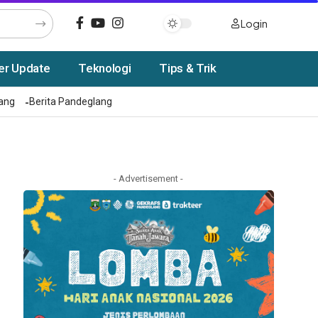
Login
er Update
Teknologi
Tips & Trik
rang
Berita Pandeglang
- Advertisement -