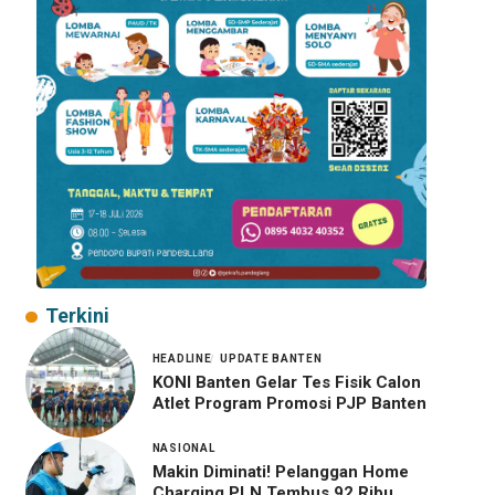
Terkini
HEADLINE
UPDATE BANTEN
KONI Banten Gelar Tes Fisik Calon
Atlet Program Promosi PJP Banten
NASIONAL
Makin Diminati! Pelanggan Home
Charging PLN Tembus 92 Ribu,