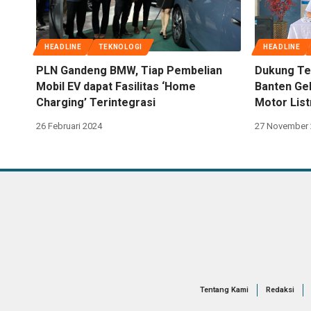
HEADLINE
TEKNOLOGI
HEADLINE
PLN Gandeng BMW, Tiap Pembelian
Dukung Ter
Mobil EV dapat Fasilitas ‘Home
Banten Gel
Charging’ Terintegrasi
Motor List
26 Februari 2024
27 November 
Tentang Kami
Redaksi