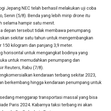
gi Jepang NEC telah berhasil melakukan uji coba
, Senin (5/8). Benda yang lebih mirip drone itu
ah selama hampir satu menit.
masa depan tersebut tidak membawa penumpang.
skan sekitar satu tahun untuk mengembangkan
r 150 kilogram dan panjang 3,9 meter.
ng horisontal untuk mengangkat bodinya yang
erbuka untuk memudahkan penumpang dan
r Reuters, Rabu (7/8).
ngkomersialkan kendaraan terbang sekitar 2023,
dan berkembang hingga kendaraan penumpang untuk
a sedang menggarap transportasi massal yang bisa
de Paris 2024. Kabarnya taksi terbang ini akan