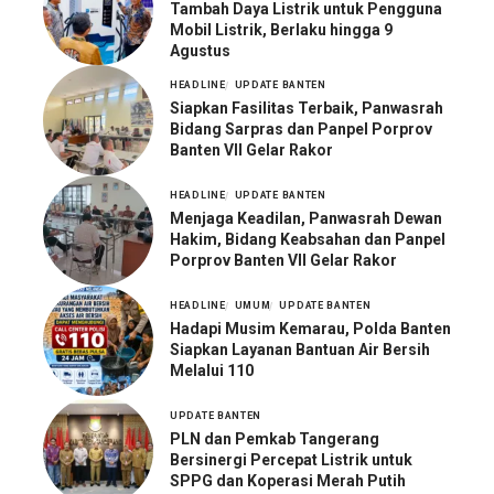
Tambah Daya Listrik untuk Pengguna
Mobil Listrik, Berlaku hingga 9
Agustus
HEADLINE
UPDATE BANTEN
Siapkan Fasilitas Terbaik, Panwasrah
Bidang Sarpras dan Panpel Porprov
Banten VII Gelar Rakor
HEADLINE
UPDATE BANTEN
Menjaga Keadilan, Panwasrah Dewan
Hakim, Bidang Keabsahan dan Panpel
Porprov Banten VII Gelar Rakor
HEADLINE
UMUM
UPDATE BANTEN
Hadapi Musim Kemarau, Polda Banten
Siapkan Layanan Bantuan Air Bersih
Melalui 110
UPDATE BANTEN
PLN dan Pemkab Tangerang
Bersinergi Percepat Listrik untuk
SPPG dan Koperasi Merah Putih