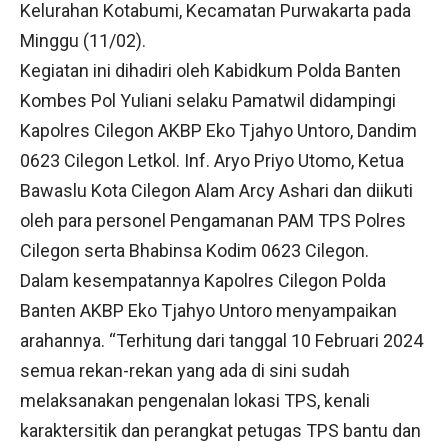
Kelurahan Kotabumi, Kecamatan Purwakarta pada
Minggu (11/02).
Kegiatan ini dihadiri oleh Kabidkum Polda Banten
Kombes Pol Yuliani selaku Pamatwil didampingi
Kapolres Cilegon AKBP Eko Tjahyo Untoro, Dandim
0623 Cilegon Letkol. Inf. Aryo Priyo Utomo, Ketua
Bawaslu Kota Cilegon Alam Arcy Ashari dan diikuti
oleh para personel Pengamanan PAM TPS Polres
Cilegon serta Bhabinsa Kodim 0623 Cilegon.
Dalam kesempatannya Kapolres Cilegon Polda
Banten AKBP Eko Tjahyo Untoro menyampaikan
arahannya. “Terhitung dari tanggal 10 Februari 2024
semua rekan-rekan yang ada di sini sudah
melaksanakan pengenalan lokasi TPS, kenali
karaktersitik dan perangkat petugas TPS bantu dan