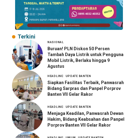
Terkini
NASIONAL
Buruan! PLN Diskon 50 Persen
Tambah Daya Listrik untuk Pengguna
Mobil Listrik, Berlaku hingga 9
Agustus
HEADLINE
UPDATE BANTEN
Siapkan Fasilitas Terbaik, Panwasrah
Bidang Sarpras dan Panpel Porprov
Banten VII Gelar Rakor
HEADLINE
UPDATE BANTEN
Menjaga Keadilan, Panwasrah Dewan
Hakim, Bidang Keabsahan dan Panpel
Porprov Banten VII Gelar Rakor
HEADLINE
UMUM
UPDATE BANTEN