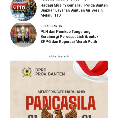
Hadapi Musim Kemarau, Polda Banten
Siapkan Layanan Bantuan Air Bersih
Melalui 110
UPDATE BANTEN
PLN dan Pemkab Tangerang
Bersinergi Percepat Listrik untuk
SPPG dan Koperasi Merah Putih
- Advertisement -