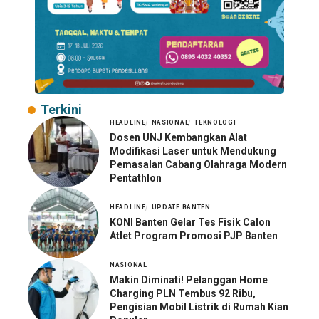
Terkini
HEADLINE
NASIONAL
TEKNOLOGI
Dosen UNJ Kembangkan Alat
Modifikasi Laser untuk Mendukung
Pemasalan Cabang Olahraga Modern
Pentathlon
HEADLINE
UPDATE BANTEN
KONI Banten Gelar Tes Fisik Calon
Atlet Program Promosi PJP Banten
NASIONAL
Makin Diminati! Pelanggan Home
Charging PLN Tembus 92 Ribu,
Pengisian Mobil Listrik di Rumah Kian