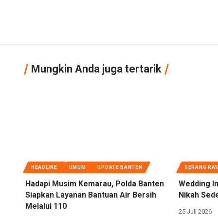
Mungkin Anda juga tertarik
HEADLINE
UMUM
UPDATE BANTEN
SERANG RAY
Hadapi Musim Kemarau, Polda Banten
Wedding In
Siapkan Layanan Bantuan Air Bersih
Nikah Sed
Melalui 110
25 Juli 2026