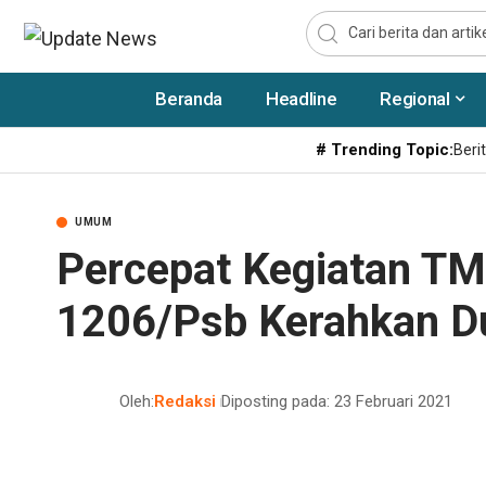
Beranda
Headline
Regional
# Trending Topic:
Berit
UMUM
Percepat Kegiatan T
1206/Psb Kerahkan Du
Oleh:
Redaksi
Diposting pada: 23 Februari 2021