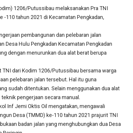
Kodim) 1206/Putussibau melaksanakan Pra TNI
-110 tahun 2021 di Kecamatan Pengkadan,
engerjaan pembangunan dan pelebaran jalan
kan Desa Hulu Pengkadan Kecamatan Pengkadan
ung dengan menurunkan dua alat berat berupa
urit TNI dari Kodim 1206/Putussibau bersama warga
n pelebaran jalan tersebut. Hal itu guna
ang sudah ditentukan. Selain menggunakan dua alat
 teknik pengerjaan secara manual.
l Inf Jemi Oktis Oil mengatakan, mengawali
ngun Desa (TMMD) ke-110 tahun 2021 prajurit TNI
mbukaan badan jalan yang menghubungkan dua Desa
 Beringin.