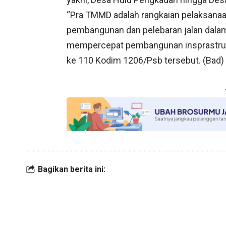
“Pra TMMD adalah rangkaian pelaksanaa
pembangunan dan pelebaran jalan dala
mempercepat pembangunan insprastrukt
ke 110 Kodim 1206/Psb tersebut. (Bad)
Bagikan berita ini: