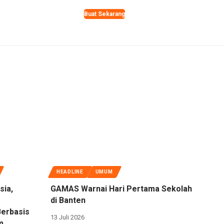
Buat Sekarang
HEADLINE
UMUM
sia,
GAMAS Warnai Hari Pertama Sekolah
di Banten
Berbasis
13 Juli 2026
m