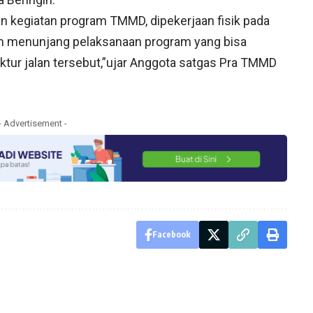
n kegiatan program TMMD, dipekerjaan fisik pada
m menunjang pelaksanaan program yang bisa
ur jalan tersebut,”ujar Anggota satgas Pra TMMD
- Advertisement -
Facebook