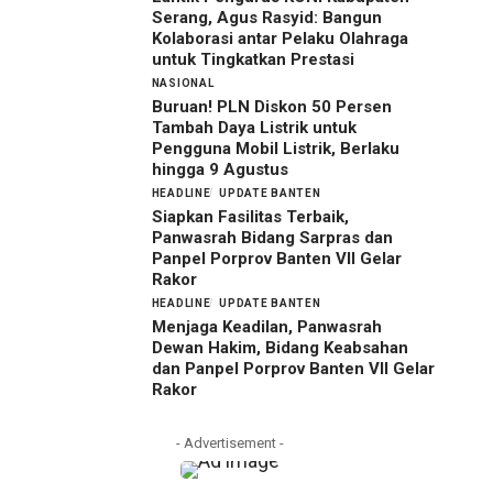
Serang, Agus Rasyid: Bangun
Kolaborasi antar Pelaku Olahraga
untuk Tingkatkan Prestasi
NASIONAL
Buruan! PLN Diskon 50 Persen
Tambah Daya Listrik untuk
Pengguna Mobil Listrik, Berlaku
hingga 9 Agustus
HEADLINE
UPDATE BANTEN
Siapkan Fasilitas Terbaik,
Panwasrah Bidang Sarpras dan
Panpel Porprov Banten VII Gelar
Rakor
HEADLINE
UPDATE BANTEN
Menjaga Keadilan, Panwasrah
Dewan Hakim, Bidang Keabsahan
dan Panpel Porprov Banten VII Gelar
Rakor
- Advertisement -