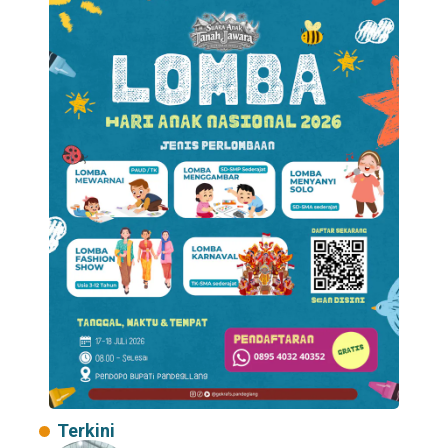
Terkini