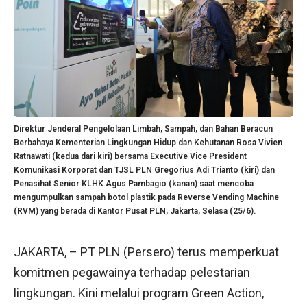
Direktur Jenderal Pengelolaan Limbah, Sampah, dan Bahan Beracun
Berbahaya Kementerian Lingkungan Hidup dan Kehutanan Rosa Vivien
Ratnawati (kedua dari kiri) bersama Executive Vice President
Komunikasi Korporat dan TJSL PLN Gregorius Adi Trianto (kiri) dan
Penasihat Senior KLHK Agus Pambagio (kanan) saat mencoba
mengumpulkan sampah botol plastik pada Reverse Vending Machine
(RVM) yang berada di Kantor Pusat PLN, Jakarta, Selasa (25/6).
JAKARTA, – PT PLN (Persero) terus memperkuat
komitmen pegawainya terhadap pelestarian
lingkungan. Kini melalui program Green Action,