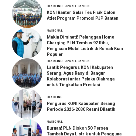
HEADLINE
UPDATE BANTEN
KONI Banten Gelar Tes Fisik Calon
Atlet Program Promosi PJP Banten
NASIONAL
Makin Diminati! Pelanggan Home
Charging PLN Tembus 92 Ribu,
Pengisian Mobil Listrik di Rumah Kian
Populer
HEADLINE
UPDATE BANTEN
Lantik Pengurus KONI Kabupaten
Serang, Agus Rasyid: Bangun
Kolaborasi antar Pelaku Olahraga
untuk Tingkatkan Prestasi
HEADLINE
Pengurus KONI Kabupaten Serang
Periode 2026-2030 Resmi Dilantik
NASIONAL
Buruan! PLN Diskon 50 Persen
Tambah Daya Listrik untuk Pengguna