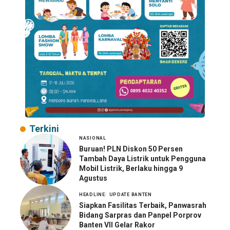
Terkini
NASIONAL
Buruan! PLN Diskon 50 Persen
Tambah Daya Listrik untuk Pengguna
Mobil Listrik, Berlaku hingga 9
Agustus
HEADLINE
UPDATE BANTEN
Siapkan Fasilitas Terbaik, Panwasrah
Bidang Sarpras dan Panpel Porprov
Banten VII Gelar Rakor