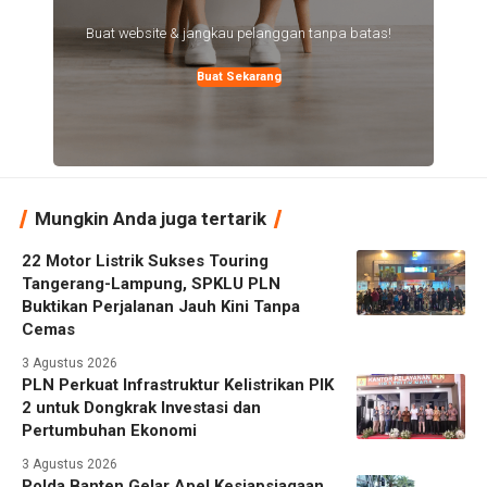
Buat website & jangkau pelanggan tanpa batas!
Buat Sekarang
Mungkin Anda juga tertarik
22 Motor Listrik Sukses Touring
Tangerang-Lampung, SPKLU PLN
Buktikan Perjalanan Jauh Kini Tanpa
Cemas
3 Agustus 2026
PLN Perkuat Infrastruktur Kelistrikan PIK
2 untuk Dongkrak Investasi dan
Pertumbuhan Ekonomi
3 Agustus 2026
Polda Banten Gelar Apel Kesiapsiagaan