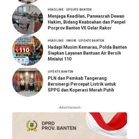
HEADLINE
UPDATE BANTEN
Menjaga Keadilan, Panwasrah Dewan
Hakim, Bidang Keabsahan dan Panpel
Porprov Banten VII Gelar Rakor
HEADLINE
UMUM
UPDATE BANTEN
Hadapi Musim Kemarau, Polda Banten
Siapkan Layanan Bantuan Air Bersih
Melalui 110
UPDATE BANTEN
PLN dan Pemkab Tangerang
Bersinergi Percepat Listrik untuk
SPPG dan Koperasi Merah Putih
- Advertisement -