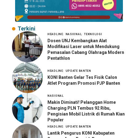
Terkini
HEADLINE
NASIONAL
TEKNOLOGI
Dosen UNJ Kembangkan Alat
Modifikasi Laser untuk Mendukung
Pemasalan Cabang Olahraga Modern
Pentathlon
HEADLINE
UPDATE BANTEN
KONI Banten Gelar Tes Fisik Calon
Atlet Program Promosi PJP Banten
NASIONAL
Makin Diminati! Pelanggan Home
Charging PLN Tembus 92 Ribu,
Pengisian Mobil Listrik di Rumah Kian
Populer
HEADLINE
UPDATE BANTEN
Lantik Pengurus KONI Kabupaten