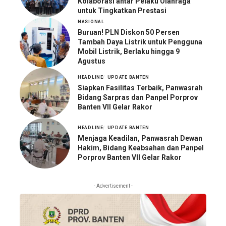
Kolaborasi antar Pelaku Olahraga
untuk Tingkatkan Prestasi
NASIONAL
Buruan! PLN Diskon 50 Persen
Tambah Daya Listrik untuk Pengguna
Mobil Listrik, Berlaku hingga 9
Agustus
HEADLINE
UPDATE BANTEN
Siapkan Fasilitas Terbaik, Panwasrah
Bidang Sarpras dan Panpel Porprov
Banten VII Gelar Rakor
HEADLINE
UPDATE BANTEN
Menjaga Keadilan, Panwasrah Dewan
Hakim, Bidang Keabsahan dan Panpel
Porprov Banten VII Gelar Rakor
- Advertisement -