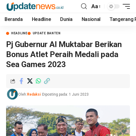
Aa
Beranda
Headline
Dunia
Nasional
Tangerang 
HEADLINE
UPDATE BANTEN
Pj Gubernur Al Muktabar Berikan
Bonus Atlet Peraih Medali pada
Sea Games 2023
Oleh:
Redaksi
Diposting pada: 1 Juni 2023