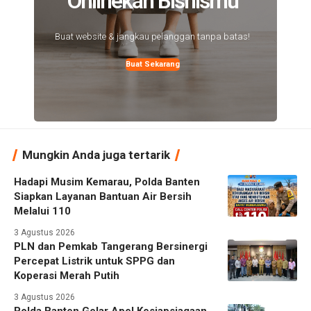
Onlinekan Bisnismu
Buat website & jangkau pelanggan tanpa batas!
Buat Sekarang
Mungkin Anda juga tertarik
Hadapi Musim Kemarau, Polda Banten
Siapkan Layanan Bantuan Air Bersih
Melalui 110
3 Agustus 2026
PLN dan Pemkab Tangerang Bersinergi
Percepat Listrik untuk SPPG dan
Koperasi Merah Putih
3 Agustus 2026