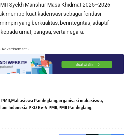
 PMII Syekh Manshur Masa Khidmat 2025–2026
k memperkuat kaderisasi sebagai fondasi
mpin yang berkualitas, berintegritas, adaptif
kepada umat, bangsa, serta negara.
- Advertisement -
 PMII
Mahasiswa Pandeglang
organisasi mahasiswa
lam Indonesia
PKD Ke-V PMII
PMII Pandeglang