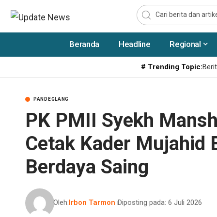
Beranda
Headline
Regional
# Trending Topic:
Berit
PANDEGLANG
PK PMII Syekh Manshu
Cetak Kader Mujahid B
Berdaya Saing
Oleh:
Irbon Tarmon
Diposting pada: 6 Juli 2026