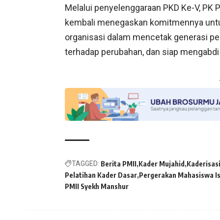
Melalui penyelenggaraan PKD Ke-V, PK
kembali menegaskan komitmennya untu
organisasi dalam mencetak generasi pemi
terhadap perubahan, dan siap mengabdi 
TAGGED:
Berita PMII
Kader Mujahid
Kaderisasi
Pelatihan Kader Dasar
Pergerakan Mahasiswa Is
PMII Syekh Manshur