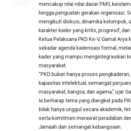
mencakup nilai-nilai dasar PMII, keisla
hingga penguatan gerakan organisasi. Se
mengikuti diskusi, dinamika kelompok,
karakter kader yang kritis, progresif, d
Ketua Pelaksana PKD Ke-V, Gamal Arya 
sekadar agenda kaderisasi formal, melai
kader yang mampu mengintegrasikan ke
masyarakat.
“PKD bukan hanya proses pengkaderan, t
kapasitas intelektual, semangat perjua
masyarakat, bangsa, dan agama,” ujar G
Ia berharap tema yang diangkat pada PK
tidak hanya unggul secara akademik, tetap
serta komitmen merawat peradaban deng
Jamaah dan semangat kebangsaan.