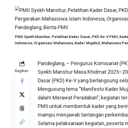
PMII Syekh Manshur, Pelatihan Kader Dasar, PKD Ke-V PMII, Kad
Indonesia, Organisasi Mahasiswa, Kader Mujahid, Mahasiswa Pan
Pandeglang, – Pengurus Komisariat (PK
Bagikan:
Syekh Manshur Masa Khidmat 2025–202
Dasar (PKD) Ke-V yang berlangsung selama
Mengusung tema “Manifesto Kader Muja
dalam Merawat Peradaban”, kegiatan ter
PMII untuk membentuk kader yang berinte
mampu menjawab tantangan perkemba
Selama pelaksanaan kegiatan, peserta 