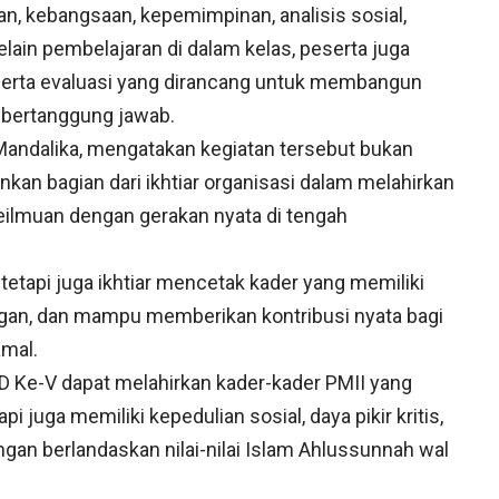
man, kebangsaan, kepemimpinan, analisis sosial,
lain pembelajaran di dalam kelas, peserta juga
 serta evaluasi yang dirancang untuk membangun
an bertanggung jawab.
Mandalika, mengatakan kegiatan tersebut bukan
nkan bagian dari ikhtiar organisasi dalam melahirkan
ilmuan dengan gerakan nyata di tengah
etapi juga ikhtiar mencetak kader yang memiliki
ngan, dan mampu memberikan kontribusi nyata bagi
amal.
D Ke-V dapat melahirkan kader-kader PMII yang
i juga memiliki kepedulian sosial, daya pikir kritis,
an berlandaskan nilai-nilai Islam Ahlussunnah wal