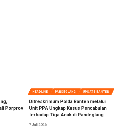
HEADLINE
PANDEGLANG
UPDATE BANTEN
ang,
Ditreskrimum Polda Banten melalui
ali Porprov
Unit PPA Ungkap Kasus Pencabulan
terhadap Tiga Anak di Pandeglang
7 Juli 2026