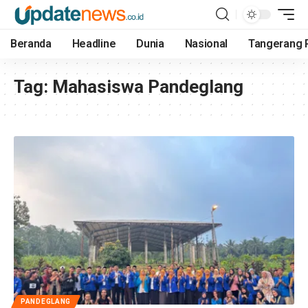
Beranda
Headline
Dunia
Nasional
Tangerang 
Tag:
Mahasiswa Pandeglang
PANDEGLANG