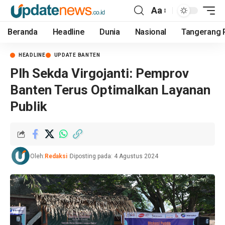
Aa
Beranda
Headline
Dunia
Nasional
Tangerang 
HEADLINE
UPDATE BANTEN
Plh Sekda Virgojanti: Pemprov
Banten Terus Optimalkan Layanan
Publik
Oleh:
Redaksi
Diposting pada: 4 Agustus 2024