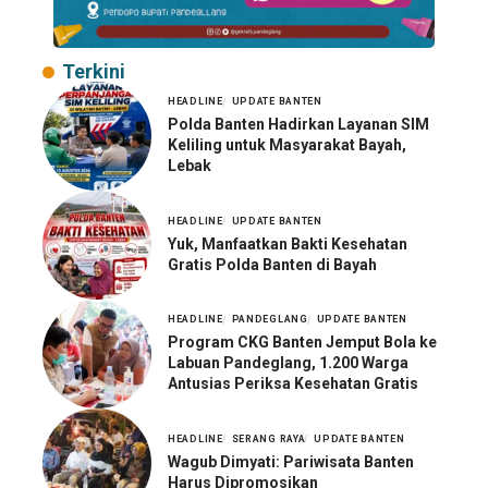
Terkini
HEADLINE
UPDATE BANTEN
Polda Banten Hadirkan Layanan SIM
Keliling untuk Masyarakat Bayah,
Lebak
HEADLINE
UPDATE BANTEN
Yuk, Manfaatkan Bakti Kesehatan
Gratis Polda Banten di Bayah
HEADLINE
PANDEGLANG
UPDATE BANTEN
Program CKG Banten Jemput Bola ke
Labuan Pandeglang, 1.200 Warga
Antusias Periksa Kesehatan Gratis
HEADLINE
SERANG RAYA
UPDATE BANTEN
Wagub Dimyati: Pariwisata Banten
Harus Dipromosikan