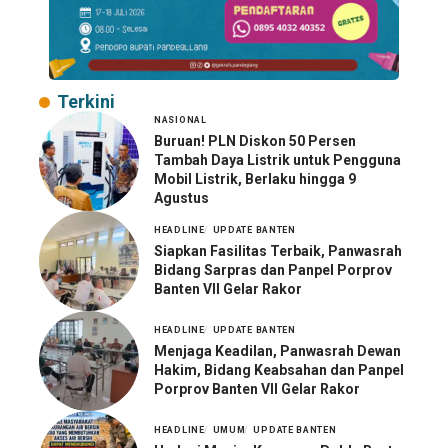
Terkini
NASIONAL
Buruan! PLN Diskon 50 Persen
Tambah Daya Listrik untuk Pengguna
Mobil Listrik, Berlaku hingga 9
Agustus
HEADLINE
UPDATE BANTEN
Siapkan Fasilitas Terbaik, Panwasrah
Bidang Sarpras dan Panpel Porprov
Banten VII Gelar Rakor
HEADLINE
UPDATE BANTEN
Menjaga Keadilan, Panwasrah Dewan
Hakim, Bidang Keabsahan dan Panpel
Porprov Banten VII Gelar Rakor
HEADLINE
UMUM
UPDATE BANTEN