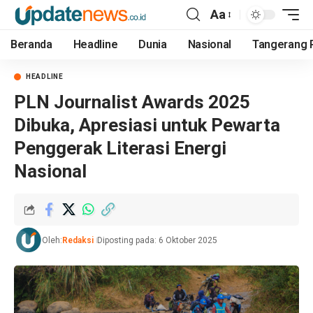
Aa
Beranda
Headline
Dunia
Nasional
Tangerang 
HEADLINE
PLN Journalist Awards 2025
Dibuka, Apresiasi untuk Pewarta
Penggerak Literasi Energi
Nasional
Oleh:
Redaksi
Diposting pada: 6 Oktober 2025