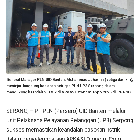
General Manager PLN UID Banten, Muhammad Joharifin (ketiga dari kiri),
meninjau langsung kesiapan petugas PLN UP3 Serpong dalam
mendukung keandalan listrik di APKASI Otonomi Expo 2025 di ICE BSD.
SERANG, – PT PLN (Persero) UID Banten melalui
Unit Pelaksana Pelayanan Pelanggan (UP3) Serpong
sukses memastikan keandalan pasokan listrik
dalam penyelenggaraan APKASI Otonomi Expo