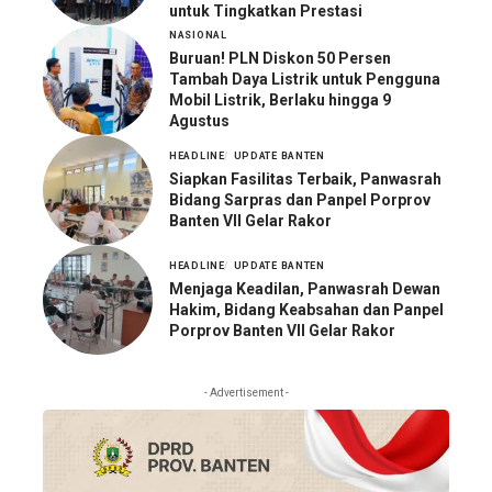
untuk Tingkatkan Prestasi
NASIONAL
Buruan! PLN Diskon 50 Persen
Tambah Daya Listrik untuk Pengguna
Mobil Listrik, Berlaku hingga 9
Agustus
HEADLINE
UPDATE BANTEN
Siapkan Fasilitas Terbaik, Panwasrah
Bidang Sarpras dan Panpel Porprov
Banten VII Gelar Rakor
HEADLINE
UPDATE BANTEN
Menjaga Keadilan, Panwasrah Dewan
Hakim, Bidang Keabsahan dan Panpel
Porprov Banten VII Gelar Rakor
- Advertisement -