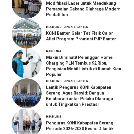
Modifikasi Laser untuk Mendukung
Pemasalan Cabang Olahraga Modern
Pentathlon
HEADLINE
UPDATE BANTEN
KONI Banten Gelar Tes Fisik Calon
Atlet Program Promosi PJP Banten
NASIONAL
Makin Diminati! Pelanggan Home
Charging PLN Tembus 92 Ribu,
Pengisian Mobil Listrik di Rumah Kian
Populer
HEADLINE
UPDATE BANTEN
Lantik Pengurus KONI Kabupaten
Serang, Agus Rasyid: Bangun
Kolaborasi antar Pelaku Olahraga
untuk Tingkatkan Prestasi
HEADLINE
Pengurus KONI Kabupaten Serang
Periode 2026-2030 Resmi Dilantik