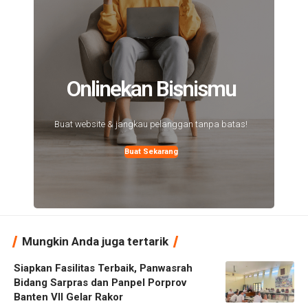
Onlinekan Bisnismu
Buat website & jangkau pelanggan tanpa batas!
Buat Sekarang
Mungkin Anda juga tertarik
Siapkan Fasilitas Terbaik, Panwasrah
Bidang Sarpras dan Panpel Porprov
Banten VII Gelar Rakor