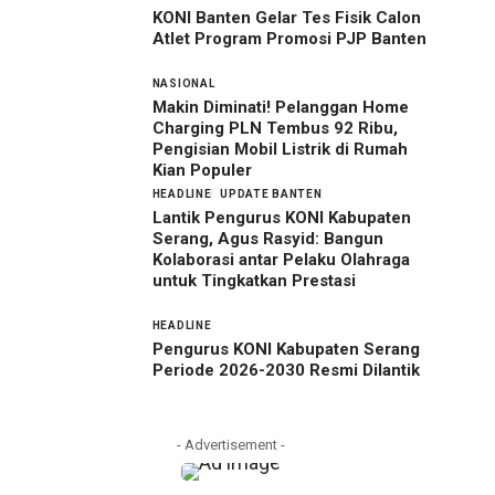
KONI Banten Gelar Tes Fisik Calon
Atlet Program Promosi PJP Banten
NASIONAL
Makin Diminati! Pelanggan Home
Charging PLN Tembus 92 Ribu,
Pengisian Mobil Listrik di Rumah
Kian Populer
HEADLINE
UPDATE BANTEN
Lantik Pengurus KONI Kabupaten
Serang, Agus Rasyid: Bangun
Kolaborasi antar Pelaku Olahraga
untuk Tingkatkan Prestasi
HEADLINE
Pengurus KONI Kabupaten Serang
Periode 2026-2030 Resmi Dilantik
- Advertisement -