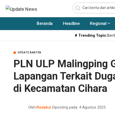
Beranda
Headline
Regional
# Trending Topic:
Berit
UPDATE BANTEN
PLN ULP Malingping 
Lapangan Terkait Duga
di Kecamatan Cihara
Oleh:
Redaksi
Diposting pada: 4 Agustus 2025