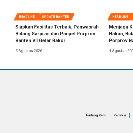
HEADLINE
UPDATE BANTEN
HEADLINE
Siapkan Fasilitas Terbaik, Panwasrah
Menjaga K
Bidang Sarpras dan Panpel Porprov
Hakim, Bi
Banten VII Gelar Rakor
Porprov Ba
5 Agustus 2026
4 Agustus 20
Tentang Kami
Redaksi