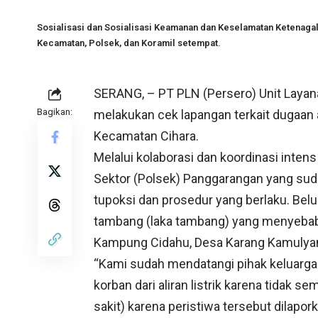
Sosialisasi dan Sosialisasi Keamanan dan Keselamatan Ketenaga
Kecamatan, Polsek, dan Koramil setempat.
SERANG, – PT PLN (Persero) Unit Layan
Bagikan:
melakukan cek lapangan terkait dugaan 
Kecamatan Cihara.
Melalui kolaborasi dan koordinasi inte
Sektor (Polsek) Panggarangan yang sud
tupoksi dan prosedur yang berlaku. Bel
tambang (laka tambang) yang menyebab
Kampung Cidahu, Desa Karang Kamulyan
“Kami sudah mendatangi pihak keluarg
korban dari aliran listrik karena tida
sakit) karena peristiwa tersebut dilapo