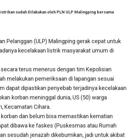
listrikan sudah Dilakukan oleh PLN ULP Malingping bersama
an Pelanggan (ULP) Malingping gerak cepat untuk
adanya kecelakaan listrik masyarakat umum di
ns secara terus menerus dengan tim Kepolisian
ah melakukan pemeriksaan di lapangan sesuai
um dapat dipastikan penyebab terjadinya kecelakaan
kan korban meninggal dunia, US (50) warga
, Kecamatan Cihara.
a korban dan belum bisa memastikan kematian
k sempat dibawa ke faskes (Puskesmas atau Rumah
rkan sesudah jenazah dikebumikan, jadi untuk akibat