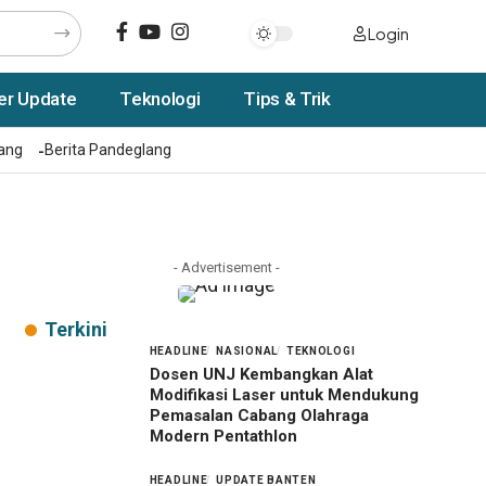
Login
er Update
Teknologi
Tips & Trik
rang
Berita Pandeglang
- Advertisement -
Terkini
HEADLINE
NASIONAL
TEKNOLOGI
Dosen UNJ Kembangkan Alat
Modifikasi Laser untuk Mendukung
Pemasalan Cabang Olahraga
Modern Pentathlon
HEADLINE
UPDATE BANTEN