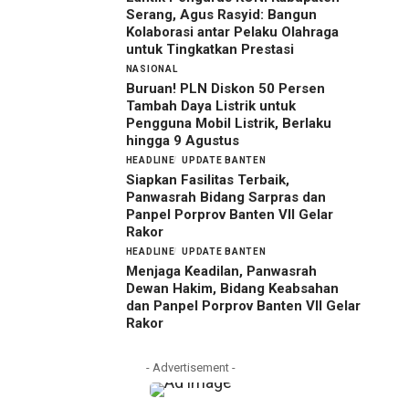
Serang, Agus Rasyid: Bangun
Kolaborasi antar Pelaku Olahraga
untuk Tingkatkan Prestasi
NASIONAL
Buruan! PLN Diskon 50 Persen
Tambah Daya Listrik untuk
Pengguna Mobil Listrik, Berlaku
hingga 9 Agustus
HEADLINE
UPDATE BANTEN
Siapkan Fasilitas Terbaik,
Panwasrah Bidang Sarpras dan
Panpel Porprov Banten VII Gelar
Rakor
HEADLINE
UPDATE BANTEN
Menjaga Keadilan, Panwasrah
Dewan Hakim, Bidang Keabsahan
dan Panpel Porprov Banten VII Gelar
Rakor
- Advertisement -