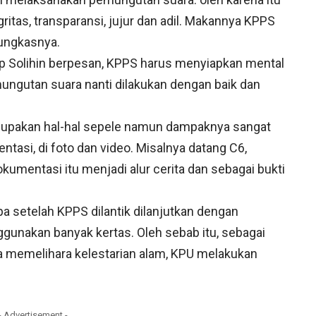
itas, transparansi, jujur dan adil. Makannya KPPS
pungkasnya.
ep Solihin berpesan, KPPS harus menyiapkan mental
ngutan suara nanti dilakukan dengan baik dan
lupakan hal-hal sepele namun dampaknya sangat
ntasi, di foto dan video. Misalnya datang C6,
okumentasi itu menjadi alur cerita dan sebagai bukti
 setelah KPPS dilantik dilanjutkan dengan
gunakan banyak kertas. Oleh sebab itu, sebagai
a memelihara kelestarian alam, KPU melakukan
- Advertisement -