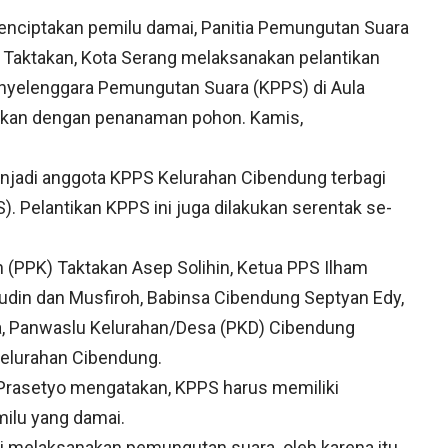
nciptakan pemilu damai, Panitia Pemungutan Suara
Taktakan, Kota Serang melaksanakan pelantikan
yelenggara Pemungutan Suara (KPPS) di Aula
utkan dengan penanaman pohon. Kamis,
enjadi anggota KPPS Kelurahan Cibendung terbagi
 Pelantikan KPPS ini juga dilakukan serentak se-
n (PPK) Taktakan Asep Solihin, Ketua PPS Ilham
din dan Musfiroh, Babinsa Cibendung Septyan Edy,
, Panwaslu Kelurahan/Desa (PKD) Cibendung
Kelurahan Cibendung.
Prasetyo mengatakan, KPPS harus memiliki
ilu yang damai.
ni melaksanakan pemungutan suara. oleh karena itu