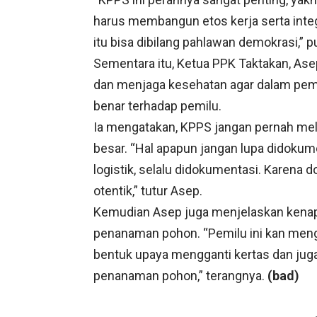
harus membangun etos kerja serta integr
itu bisa dibilang pahlawan demokrasi,” 
Sementara itu, Ketua PPK Taktakan, As
dan menjaga kesehatan agar dalam pemu
benar terhadap pemilu.
Ia mengatakan, KPPS jangan pernah me
besar. “Hal apapun jangan lupa didokume
logistik, selalu didokumentasi. Karena d
otentik,” tutur Asep.
Kemudian Asep juga menjelaskan kenapa
penanaman pohon. “Pemilu ini kan meng
bentuk upaya mengganti kertas dan jug
penanaman pohon,” terangnya.
(bad)