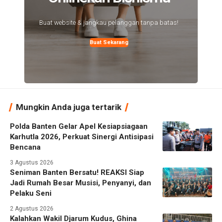
Buat website & jangkau pelanggan tanpa batas!
Buat Sekarang
Mungkin Anda juga tertarik
Polda Banten Gelar Apel Kesiapsiagaan
Karhutla 2026, Perkuat Sinergi Antisipasi
Bencana
3 Agustus 2026
Seniman Banten Bersatu! REAKSI Siap
Jadi Rumah Besar Musisi, Penyanyi, dan
Pelaku Seni
2 Agustus 2026
Kalahkan Wakil Djarum Kudus, Ghina