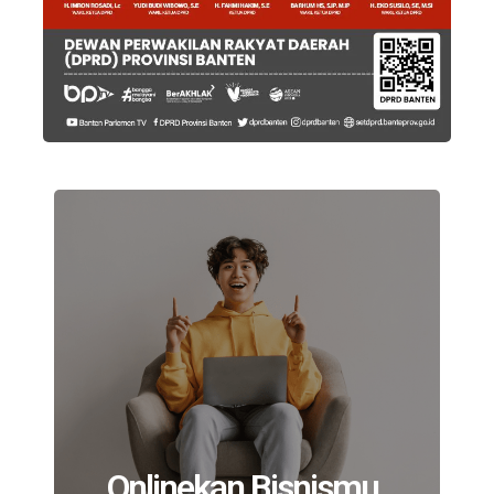
Onlinekan Bisnismu