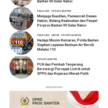
Banten VII Gelar Rakor
HEADLINE
UPDATE BANTEN
Menjaga Keadilan, Panwasrah Dewan
Hakim, Bidang Keabsahan dan Panpel
Porprov Banten VII Gelar Rakor
HEADLINE
UMUM
UPDATE BANTEN
Hadapi Musim Kemarau, Polda Banten
Siapkan Layanan Bantuan Air Bersih
Melalui 110
UPDATE BANTEN
PLN dan Pemkab Tangerang
Bersinergi Percepat Listrik untuk
SPPG dan Koperasi Merah Putih
- Advertisement -