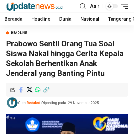
Aa
Beranda
Headline
Dunia
Nasional
Tangerang 
HEADLINE
Prabowo Sentil Orang Tua Soal
Siswa Nakal hingga Cerita Kepala
Sekolah Berhentikan Anak
Jenderal yang Banting Pintu
Oleh:
Redaksi
Diposting pada: 29 November 2025