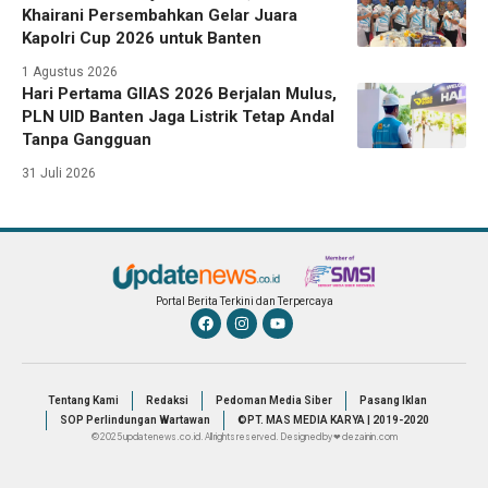
Khairani Persembahkan Gelar Juara
Kapolri Cup 2026 untuk Banten
1 Agustus 2026
Hari Pertama GIIAS 2026 Berjalan Mulus,
PLN UID Banten Jaga Listrik Tetap Andal
Tanpa Gangguan
31 Juli 2026
Portal Berita Terkini dan Terpercaya
Tentang Kami
Redaksi
Pedoman Media Siber
Pasang Iklan
SOP Perlindungan Wartawan
©PT. MAS MEDIA KARYA | 2019-2020
© 2025 updatenews.co.id. All rights reserved. Designed by ❤ dezainin.com