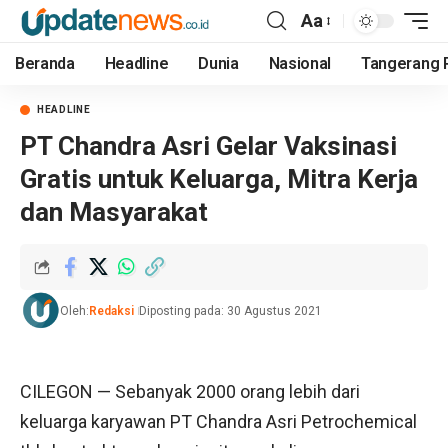
Aa
Beranda
Headline
Dunia
Nasional
Tangerang 
HEADLINE
PT Chandra Asri Gelar Vaksinasi
Gratis untuk Keluarga, Mitra Kerja
dan Masyarakat
Oleh:
Redaksi
Diposting pada: 30 Agustus 2021
CILEGON — Sebanyak 2000 orang lebih dari
keluarga karyawan PT Chandra Asri Petrochemical