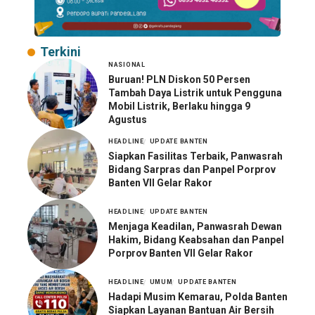
Terkini
NASIONAL
Buruan! PLN Diskon 50 Persen
Tambah Daya Listrik untuk Pengguna
Mobil Listrik, Berlaku hingga 9
Agustus
HEADLINE
UPDATE BANTEN
Siapkan Fasilitas Terbaik, Panwasrah
Bidang Sarpras dan Panpel Porprov
Banten VII Gelar Rakor
HEADLINE
UPDATE BANTEN
Menjaga Keadilan, Panwasrah Dewan
Hakim, Bidang Keabsahan dan Panpel
Porprov Banten VII Gelar Rakor
HEADLINE
UMUM
UPDATE BANTEN
Hadapi Musim Kemarau, Polda Banten
Siapkan Layanan Bantuan Air Bersih