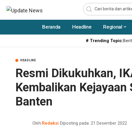
Beranda
Headline
Regional
# Trending Topic:
Berit
HEADLINE
Resmi Dikukuhkan, I
Kembalikan Kejayaan
Banten
Oleh:
Redaksi
Diposting pada: 21 Desember 2022