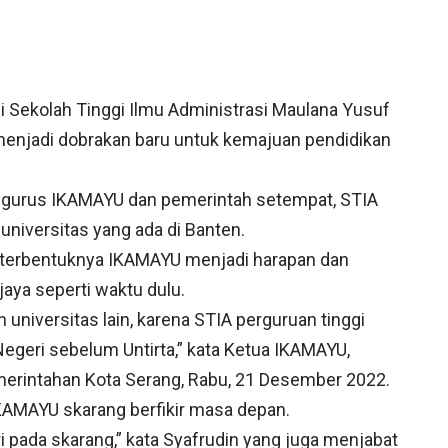
 Sekolah Tinggi Ilmu Administrasi Maulana Yusuf
enjadi dobrakan baru untuk kemajuan pendidikan
ngurus IKAMAYU dan pemerintah setempat, STIA
universitas yang ada di Banten.
 terbentuknya IKAMAYU menjadi harapan dan
aya seperti waktu dulu.
 universitas lain, karena STIA perguruan tinggi
 Negeri sebelum Untirta,” kata Ketua IKAMAYU,
merintahan Kota Serang, Rabu, 21 Desember 2022.
 IKAMAYU skarang berfikir masa depan.
i pada skarang,” kata Syafrudin yang juga menjabat