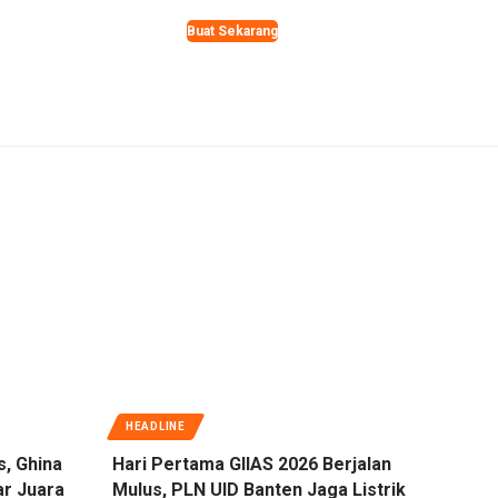
Buat Sekarang
HEADLINE
s, Ghina
Hari Pertama GIIAS 2026 Berjalan
ar Juara
Mulus, PLN UID Banten Jaga Listrik