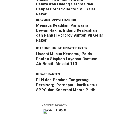
Panwasrah Bidang Sarpras dan
Panpel Porprov Banten VII Gelar
Rakor
HEADLINE
UPDATE BANTEN
Menjaga Keadilan, Panwasrah
Dewan Hakim, Bidang Keabsahan
dan Panpel Porprov Banten VII Gelar
Rakor
HEADLINE
UMUM
UPDATE BANTEN
Hadapi Musim Kemarau, Polda
Banten Siapkan Layanan Bantuan
Air Bersih Melalui 110
UPDATE BANTEN
PLN dan Pemkab Tangerang
Bersinergi Percepat Listrik untuk
SPPG dan Koperasi Merah Putih
- Advertisement -