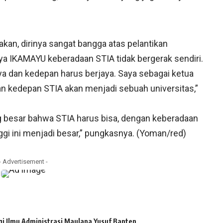
kan, dirinya sangat bangga atas pelantikan
a IKAMAYU keberadaan STIA tidak bergerak sendiri.
aya dan kedepan harus berjaya. Saya sebagai ketua
 kedepan STIA akan menjadi sebuah universitas,”
 besar bahwa STIA harus bisa, dengan keberadaan
i ini menjadi besar,” pungkasnya. (Yoman/red)
- Advertisement -
gi Ilmu Administrasi Maulana Yusuf Banten