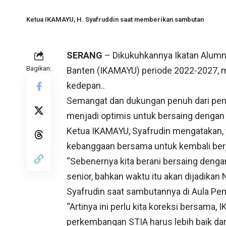
Ketua IKAMAYU, H. Syafruddin saat memberikan sambutan
SERANG
– Dikukuhkannya Ikatan Alumni
Bagikan:
Banten (IKAMAYU) periode 2022-2027, m
kedepan..
Semangat dan dukungan penuh dari pe
menjadi optimis untuk bersaing dengan 
Ketua IKAMAYU, Syafrudin mengatakan,
kebanggaan bersama untuk kembali berj
“Sebenernya kita berani bersaing dengan
senior, bahkan waktu itu akan dijadikan
Syafrudin saat sambutannya di Aula Pe
“Artinya ini perlu kita koreksi bersama,
perkembangan STIA harus lebih baik dar