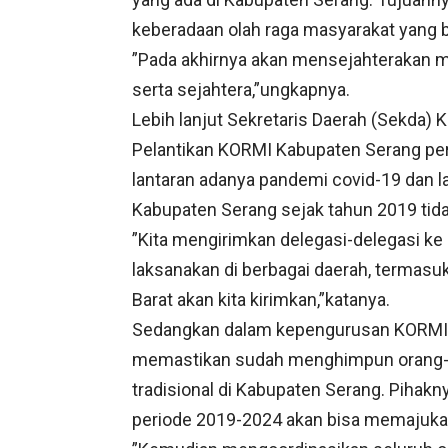
keberadaan olah raga masyarakat yang b
”Pada akhirnya akan mensejahterakan m
serta sejahtera,”ungkapnya.
Lebih lanjut Sekretaris Daerah (Sekda)
Pelantikan KORMI Kabupaten Serang peri
lantaran adanya pandemi covid-19 dan l
Kabupaten Serang sejak tahun 2019 tida
”Kita mengirimkan delegasi-delegasi ke 
laksanakan di berbagai daerah, termasu
Barat akan kita kirimkan,”katanya.
Sedangkan dalam kepengurusan KORMI Ka
memastikan sudah menghimpun orang-or
tradisional di Kabupaten Serang. Pihak
periode 2019-2024 akan bisa memajuka