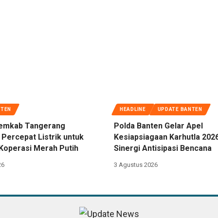
NTEN
HEADLINE
UPDATE BANTEN
emkab Tangerang
Polda Banten Gelar Apel
 Percepat Listrik untuk
Kesiapsiagaan Karhutla 202
Koperasi Merah Putih
Sinergi Antisipasi Bencana
26
3 Agustus 2026