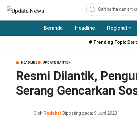
Beranda
Headline
Regional
# Trending Topic:
Berit
HEADLINE
UPDATE BANTEN
Resmi Dilantik, Peng
Serang Gencarkan Sosi
Oleh:
Redaksi
Diposting pada: 9 Juni 2023