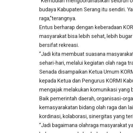
”Kemudian mengoordinasikan seluruh o
budaya Kabupaten Serang itu sendiri. Y
raga,”terangnya.
Entus berharap dengan keberadaan KOR
masyarakat bisa lebih sehat, lebih buga
bersifat rekreasi.
”Jadi kita membuat suasana masyarakat
sehari-hari, melalui kegiatan olah raga tr
Senada disampaikan Ketua Umum KORMI 
kepada Ketua dan Pengurus KORMI Kabu
mengajak melakukan komunikasi yang b
Baik pemerintah daerah, organisasi-orga
kemasyarakatan bidang olah raga dan lai
kordinasi, kolaborasi, sinergitas yang t
”Jadi bagaimana olahraga masyarakat y