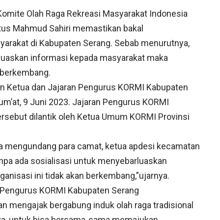
omite Olah Raga Rekreasi Masyarakat Indonesia
tus Mahmud Sahiri memastikan bakal
yarakat di Kabupaten Serang. Sebab menurutnya,
rluaskan informasi kepada masyarakat maka
n berkembang.
ikan Ketua dan Jajaran Pengurus KORMI Kabupaten
um’at, 9 Juni 2023. Jajaran Pengurus KORMI
rsebut dilantik oleh Ketua Umum KORMI Provinsi
aya mengundang para camat, ketua apdesi kecamatan
anpa ada sosialisasi untuk menyebarluaskan
anisasi ini tidak akan berkembang,”ujarnya.
an Pengurus KORMI Kabupaten Serang
n mengajak bergabung induk olah raga tradisional
nya, untuk bisa bersama-sama memajukan