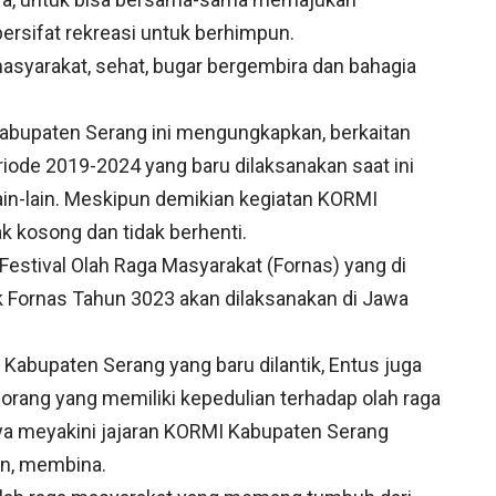
ersifat rekreasi untuk berhimpun.
asyarakat, sehat, bugar bergembira dan bahagia
 Kabupaten Serang ini mengungkapkan, berkaitan
ode 2019-2024 yang baru dilaksanakan saat ini
ain-lain. Meskipun demikian kegiatan KORMI
k kosong dan tidak berhenti.
Festival Olah Raga Masyarakat (Fornas) yang di
k Fornas Tahun 3023 akan dilaksanakan di Jawa
bupaten Serang yang baru dilantik, Entus juga
ang yang memiliki kepedulian terhadap olah raga
nya meyakini jajaran KORMI Kabupaten Serang
n, membina.