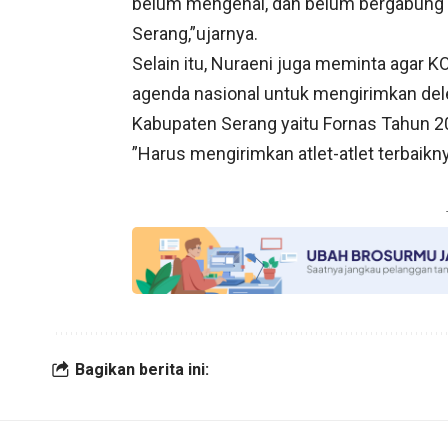
belum mengenal, dan belum bergabung b
Serang,”ujarnya.
Selain itu, Nuraeni juga meminta agar 
agenda nasional untuk mengirimkan deleg
Kabupaten Serang yaitu Fornas Tahun 20
”Harus mengirimkan atlet-atlet terbaikn
Bagikan berita ini: