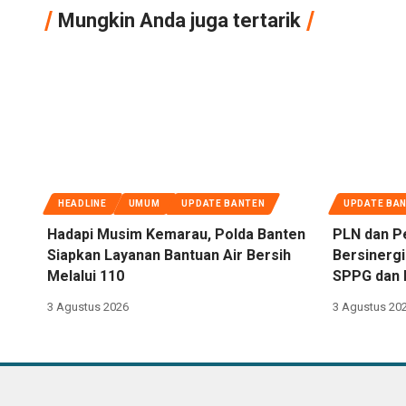
Mungkin Anda juga tertarik
HEADLINE
UMUM
UPDATE BANTEN
UPDATE BA
Hadapi Musim Kemarau, Polda Banten
PLN dan P
Siapkan Layanan Bantuan Air Bersih
Bersinergi
Melalui 110
SPPG dan 
3 Agustus 2026
3 Agustus 20