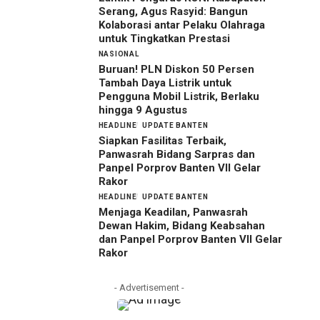
Serang, Agus Rasyid: Bangun
Kolaborasi antar Pelaku Olahraga
untuk Tingkatkan Prestasi
NASIONAL
Buruan! PLN Diskon 50 Persen
Tambah Daya Listrik untuk
Pengguna Mobil Listrik, Berlaku
hingga 9 Agustus
HEADLINE
UPDATE BANTEN
Siapkan Fasilitas Terbaik,
Panwasrah Bidang Sarpras dan
Panpel Porprov Banten VII Gelar
Rakor
HEADLINE
UPDATE BANTEN
Menjaga Keadilan, Panwasrah
Dewan Hakim, Bidang Keabsahan
dan Panpel Porprov Banten VII Gelar
Rakor
- Advertisement -