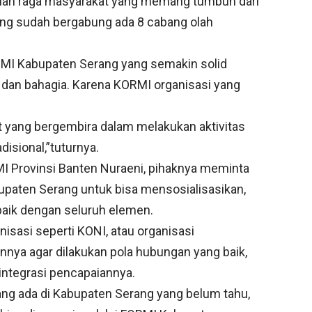
lah raga masyarakat yang memang tumbuh dari
ang sudah bergabung ada 8 cabang olah
MI Kabupaten Serang yang semakin solid
r dan bahagia. Karena KORMI organisasi yang
 yang bergembira dalam melakukan aktivitas
adisional,”tuturnya.
Provinsi Banten Nuraeni, pihaknya meminta
paten Serang untuk bisa mensosialisasikan,
aik dengan seluruh elemen.
nisasi seperti KONI, atau organisasi
nnya agar dilakukan pola hubungan yang baik,
erintegrasi pencapaiannya.
ang ada di Kabupaten Serang yang belum tahu,