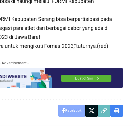
isa di naungi melalui FORMI Kabupaten
KORMI Kabupaten Serang bisa berpartisipasi pada
asi para atlet dari berbagai cabor yang ada di
23 di Jawa Barat.
ya untuk mengikuti Fornas 2023,”tuturnya.(red)
- Advertisement -
Facebook