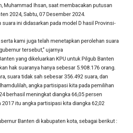
nten, Muhammad Ihsan, saat membacakan putusan
anten 2024, Sabtu, 07 Desember 2024.
 suara ini didasarkan pada model D hasil Provinsi-
r serta kami juga telah menetapkan perolehan suara
gubernur tersebut,” ujarnya
i Banten yang dikeluarkan KPU untuk Pilgub Banten
kan hak suaranya hanya sebesar 5.908.176 orang.
a, suara tidak sah sebesar 356.492 suara, dan
hamdulilah, angka partisipasi kita pada pemilihan
24 berhasil meningkat diangka 66,05 persen
2017 itu angka partisipasi kita diangka 62,02
bernur Banten di kabupaten kota, sebagai berikut :