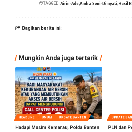
TAGGED:
Airin-Ade
Andra Soni-Dimyati
Hasil 
Bagikan berita ini:
Mungkin Anda juga tertarik
HEADLINE
UMUM
UPDATE BANTEN
UPDATE BA
Hadapi Musim Kemarau, Polda Banten
PLN dan P