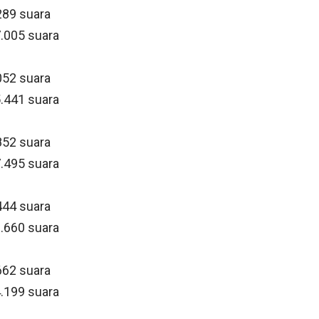
289 suara
.005 suara
052 suara
.441 suara
852 suara
.495 suara
444 suara
.660 suara
662 suara
.199 suara