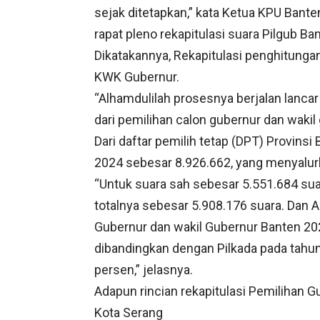
sejak ditetapkan,” kata Ketua KPU Ba
rapat pleno rekapitulasi suara Pilgub B
Dikatakannya, Rekapitulasi penghitungan
KWK Gubernur.
“Alhamdulilah prosesnya berjalan lanca
dari pemilihan calon gubernur dan wakil 
Dari daftar pemilih tetap (DPT) Provins
2024 sebesar 8.926.662, yang menyalur
“Untuk suara sah sebesar 5.551.684 suar
totalnya sebesar 5.908.176 suara. Dan Al
Gubernur dan wakil Gubernur Banten 20
dibandingkan dengan Pilkada pada tahun 
persen,” jelasnya.
Adapun rincian rekapitulasi Pemilihan Gu
Kota Serang