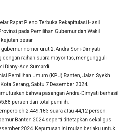
lar Rapat Pleno Terbuka Rekapitulasi Hasil
rovinsi pada Pemilihan Gubernur dan Wakil
ejutan besar.
 gubernur nomor urut 2, Andra Soni-Dimyati
 dengan raihan suara mayoritas, mengungguli
hmi Diany-Ade Sumardi.
Komisi Pemilihan Umum (KPU) Banten, Jalan Syekh
 Kota Serang, Sabtu 7 Desember 2024.
, memutuskan bahwa pasangan Andra-Dimyati berhasil
,88 persen dari total pemilih.
mperoleh 2.449.183 suara atau 44,12 persen.
bernur Banten 2024 seperti ditetapkan sekaligus
sember 2024. Keputusan ini mulan berlaku untuk