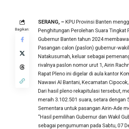
SERANG, –
KPU Provinsi Banten mengge
Bagikan:
Penghitungan Perolehan Suara Tingkat P
Gubernur Banten tahun 2024 membawa k
Pasangan calon (paslon) gubernur-wakil
Natakusumah, keluar sebagai pemenang
rivalnya paslon nomor urut 1, Airin Rac
Rapat Pleno ini digelar di aula kantor 
Nawawi Al Bantani, Kecamatan Cipocok,
Dari hasil pleno rekapitulasi tersebut
meraih 3.102.501 suara, setara dengan 55
Sementara untuk pasangan Airin-Ade me
“Hasil pemilihan Gubernur dan Wakil Gu
sebagai pengumuman pada Sabtu, 07 De