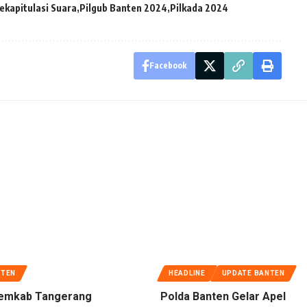
Rekapitulasi Suara
Pilgub Banten 2024
Pilkada 2024
Facebook
NTEN
HEADLINE
UPDATE BANTEN
emkab Tangerang
Polda Banten Gelar Apel