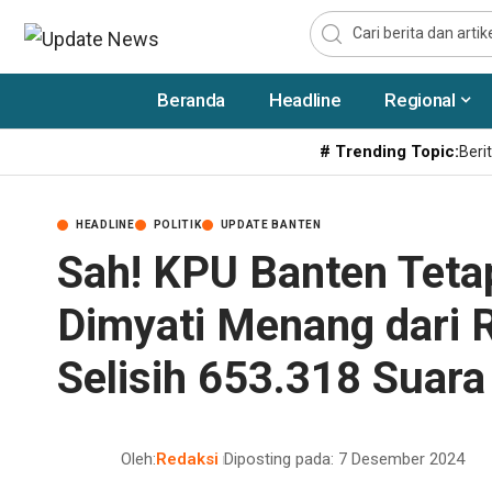
Beranda
Headline
Regional
# Trending Topic:
Berit
HEADLINE
POLITIK
UPDATE BANTEN
Sah! KPU Banten Teta
Dimyati Menang dari R
Selisih 653.318 Suara
Oleh:
Redaksi
Diposting pada: 7 Desember 2024