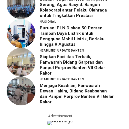
Serang, Agus Rasyid: Bangun
Kolaborasi antar Pelaku Olahraga
untuk Tingkatkan Prestasi
NASIONAL
Buruan! PLN Diskon 50 Persen
Tambah Daya Listrik untuk
Pengguna Mobil Listrik, Berlaku
hingga 9 Agustus
HEADLINE
UPDATE BANTEN
Siapkan Fasilitas Terbaik,
Panwasrah Bidang Sarpras dan
Panpel Porprov Banten VII Gelar
Rakor
HEADLINE
UPDATE BANTEN
Menjaga Keadilan, Panwasrah
Dewan Hakim, Bidang Keabsahan
dan Panpel Porprov Banten VII Gelar
Rakor
- Advertisement -