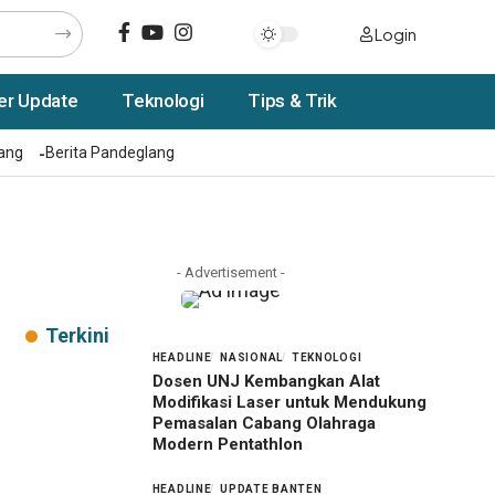
Login
er Update
Teknologi
Tips & Trik
rang
Berita Pandeglang
- Advertisement -
Terkini
HEADLINE
NASIONAL
TEKNOLOGI
Dosen UNJ Kembangkan Alat
Modifikasi Laser untuk Mendukung
Pemasalan Cabang Olahraga
Modern Pentathlon
HEADLINE
UPDATE BANTEN