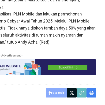
ya.
a aplikasi PLN Mobile dan lakukan permohonan
omo Gebyar Awal Tahun 2025. Melalui PLN Mobile
ktis. Tidak hanya diskon tambah daya 50% yang akan
 seluruh aktivitas di rumah makin nyaman dan
an,” tutup Andy Acha. (Red)
- Advertisement -
Facebook