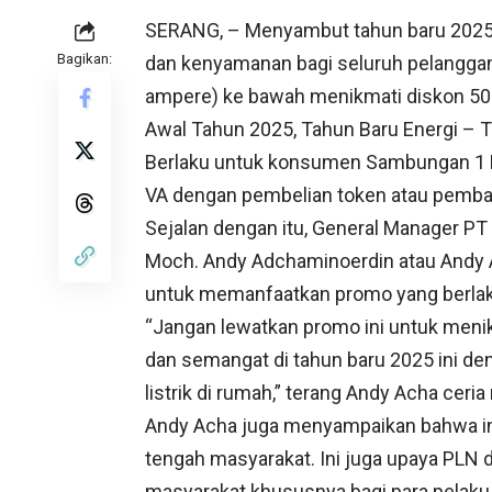
SERANG, – Menyambut tahun baru 2025 
Bagikan:
dan kenyamanan bagi seluruh pelanggan. 
ampere) ke bawah menikmati diskon 50
Awal Tahun 2025, Tahun Baru Energi – 
Berlaku untuk konsumen Sambungan 1 
VA dengan pembelian token atau pembayar
Sejalan dengan itu, General Manager PT 
Moch. Andy Adchaminoerdin atau Andy 
untuk memanfaatkan promo yang berlaku 
“Jangan lewatkan promo ini untuk menikma
dan semangat di tahun baru 2025 ini d
listrik di rumah,” terang Andy Acha cer
Andy Acha juga menyampaikan bahwa ini 
tengah masyarakat. Ini juga upaya PL
masyarakat khususnya bagi para pelaku