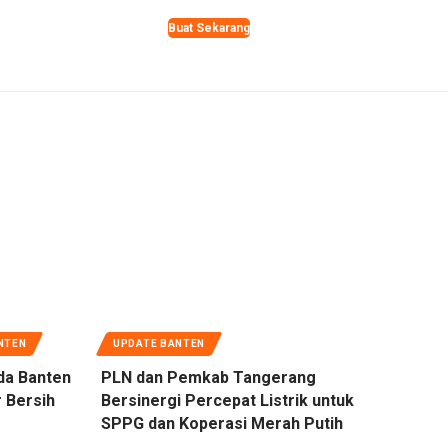
Buat Sekarang
NTEN
UPDATE BANTEN
da Banten
PLN dan Pemkab Tangerang
 Bersih
Bersinergi Percepat Listrik untuk
SPPG dan Koperasi Merah Putih