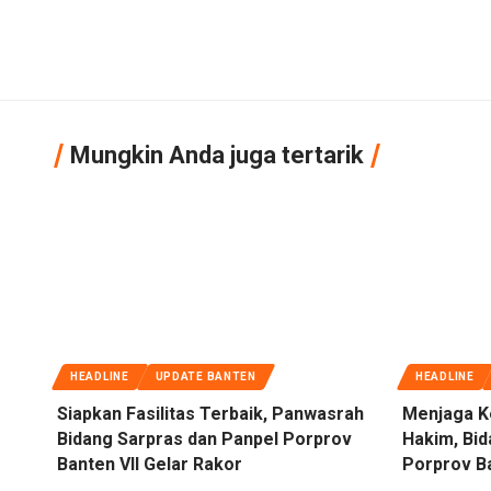
Mungkin Anda juga tertarik
HEADLINE
UPDATE BANTEN
HEADLINE
Siapkan Fasilitas Terbaik, Panwasrah
Menjaga K
Bidang Sarpras dan Panpel Porprov
Hakim, Bi
Banten VII Gelar Rakor
Porprov Ba