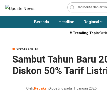
Beranda
Headline
Regional
# Trending Topic:
Berit
UPDATE BANTEN
Sambut Tahun Baru 2
Diskon 50% Tarif List
Oleh:
Redaksi
Diposting pada: 1 Januari 2025