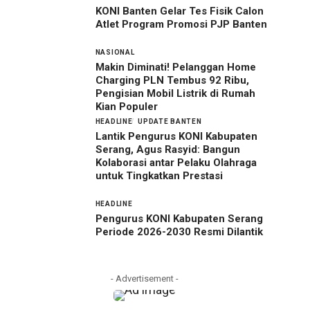
KONI Banten Gelar Tes Fisik Calon
Atlet Program Promosi PJP Banten
NASIONAL
Makin Diminati! Pelanggan Home
Charging PLN Tembus 92 Ribu,
Pengisian Mobil Listrik di Rumah
Kian Populer
HEADLINE
UPDATE BANTEN
Lantik Pengurus KONI Kabupaten
Serang, Agus Rasyid: Bangun
Kolaborasi antar Pelaku Olahraga
untuk Tingkatkan Prestasi
HEADLINE
Pengurus KONI Kabupaten Serang
Periode 2026-2030 Resmi Dilantik
- Advertisement -