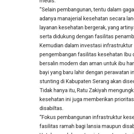
medis.
“Selain pembangunan, tentu dalam gagasa
adanya manajerial kesehatan secara la
layanan kesehatan bergerak, yang artiny
serta didukung dengan fasilitas penamb
Kemudian dalam investasi infrastruktur
pengembangan fasilitas kesehatan Ibu d
bersalin modern dan aman untuk ibu ham
bayi yang baru lahir dengan perawatan 
stunting di Kabupaten Serang akan dised
Tidak hanya itu, Ratu Zakiyah mengungk
kesehatan ini juga memberikan prioritas
disabiltas.
“Fokus pembangunan infrastruktur kese
fasilitas ramah bagi lansia maupun disabi