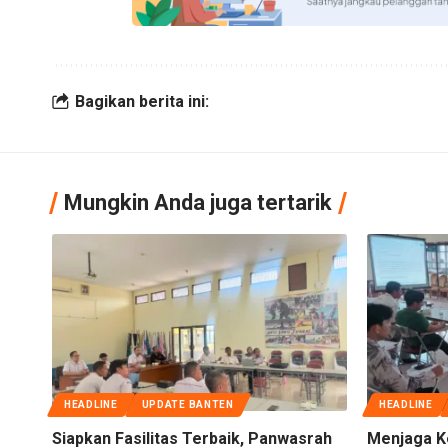
Bagikan berita ini:
Mungkin Anda juga tertarik
HEADLINE
UPDATE BANTEN
HEADLINE
Siapkan Fasilitas Terbaik, Panwasrah
Menjaga K