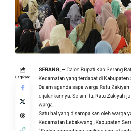
SERANG, –
Calon Bupati Kab Serang Rat
Bagikan:
Kecamatan yang terdapat di Kabupaten
Dalam agenda sapa warga Ratu Zakiyah 
dijalankannya. Selain itu, Ratu Zakiyah
warga.
Satu hal yang disampaikan oleh warga ya
Kecamatan Lebakwangi, Kabupaten Ser
“Sudah semestinya fasilitas dan infrast