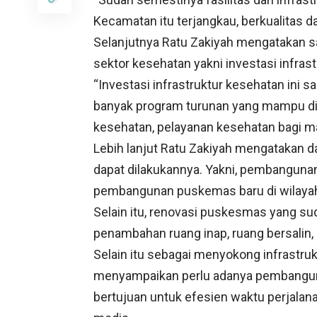
Kecamatan itu terjangkau, berkualitas d
Selanjutnya Ratu Zakiyah mengatakan s
sektor kesehatan yakni investasi infras
“Investasi infrastruktur kesehatan ini sa
banyak program turunan yang mampu di
kesehatan, pelayanan kesehatan bagi ma
Lebih lanjut Ratu Zakiyah mengatakan da
dapat dilakukannya. Yakni, pembangunan
pembangunan puskemas baru di wilayah
Selain itu, renovasi puskesmas yang sud
penambahan ruang inap, ruang bersalin, 
Selain itu sebagai menyokong infrastru
menyampaikan perlu adanya pembangunan 
bertujuan untuk efesien waktu perjalan