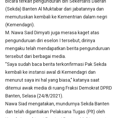
bicara terkait pengunduran diri Sekertaris Daerah
(Sekda) Banten Al Muktabar dari jabatannya dan
memutuskan kembali ke Kementrian dalam negri
(Kemendagri).
M. Nawa Said Dimyati juga merasa kaget atas
pengunduruan diri eselon I tersebut, dirinya
mengaku telah mendapatkan berita pengunduruan
tersebut dari berbagai media.
”Saya sudah baca berita terkonfirmasi Pak Sekda
kembali ke instansi awal di Kemendagri dan
menurut saya ini hal yang biasa,” katanya saat
ditemui awak media di ruang Fraksi Demokrat DPRD
Banten, Selasa (24/8/2021).
Nawa Siad mengatakan, mundurnya Sekda Banten
dan telah digantiakan Pelaksana Tugas (Plt) oleh