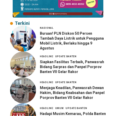
Terkini
NASIONAL
Buruan! PLN Diskon 50 Persen
Tambah Daya Listrik untuk Pengguna
Mobil Listrik, Berlaku hingga 9
Agustus
HEADLINE
UPDATE BANTEN
Siapkan Fasilitas Terbaik, Panwasrah
Bidang Sarpras dan Panpel Porprov
Banten VII Gelar Rakor
HEADLINE
UPDATE BANTEN
Menjaga Keadilan, Panwasrah Dewan
Hakim, Bidang Keabsahan dan Panpel
Porprov Banten VII Gelar Rakor
HEADLINE
UMUM
UPDATE BANTEN
Hadapi Musim Kemarau, Polda Banten