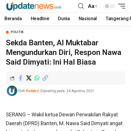
Aa
Beranda
Headline
Dunia
Nasional
Tangerang 
POLITIK
Sekda Banten, Al Muktabar
Mengundurkan Diri, Respon Nawa
Said Dimyati: Ini Hal Biasa
Oleh:
Redaksi
Diposting pada: 24 Agustus 2021
SERANG – Wakil ketua Dewan Perwakilan Rakyat
Daerah (DPRD) Banten, M. Nawa Said Dimyati angat