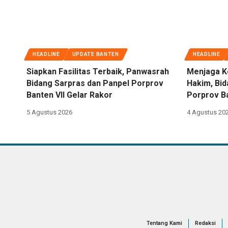
HEADLINE
UPDATE BANTEN
HEADLINE
Siapkan Fasilitas Terbaik, Panwasrah
Menjaga K
Bidang Sarpras dan Panpel Porprov
Hakim, Bi
Banten VII Gelar Rakor
Porprov Ba
5 Agustus 2026
4 Agustus 20
Tentang Kami
Redaksi