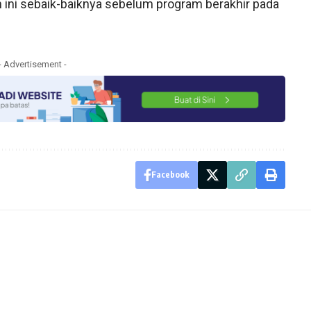
ni sebaik-baiknya sebelum program berakhir pada
- Advertisement -
Facebook