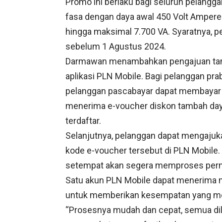
Promo ini berlaku bagi seluruh pelangg
fasa dengan daya awal 450 Volt Ampere
hingga maksimal 7.700 VA. Syaratnya, 
sebelum 1 Agustus 2024.
Darmawan menambahkan pengajuan tamb
aplikasi PLN Mobile. Bagi pelanggan pra
pelanggan pascabayar dapat membayar ta
menerima e-voucher diskon tambah daya 
terdaftar.
Selanjutnya, pelanggan dapat mengaj
kode e-voucher tersebut di PLN Mobile. 
setempat akan segera memproses perm
Satu akun PLN Mobile dapat menerima
untuk memberikan kesempatan yang mer
“Prosesnya mudah dan cepat, semua dil