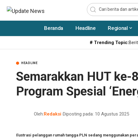
Beranda
Headline
Regional
# Trending Topic:
Berit
HEADLINE
Semarakkan HUT ke-8
Program Spesial ‘Ene
Oleh:
Redaksi
Diposting pada: 10 Agustus 2025
Ilustrasi pelanggan rumah tangga PLN sedang menggunakan perala