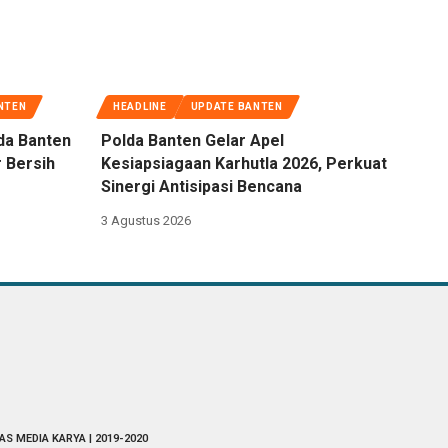
NTEN
HEADLINE
UPDATE BANTEN
da Banten
Polda Banten Gelar Apel
 Bersih
Kesiapsiagaan Karhutla 2026, Perkuat
Sinergi Antisipasi Bencana
3 Agustus 2026
AS MEDIA KARYA | 2019-2020