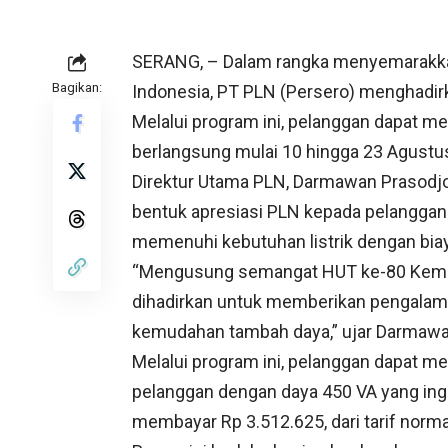
SERANG, – Dalam rangka menyemarakka
Bagikan:
Indonesia, PT PLN (Persero) menghadir
Melalui program ini, pelanggan dapat me
berlangsung mulai 10 hingga 23 Agustu
Direktur Utama PLN, Darmawan Prasodj
bentuk apresiasi PLN kepada pelanggan
memenuhi kebutuhan listrik dengan biay
“Mengusung semangat HUT ke-80 Kemer
dihadirkan untuk memberikan pengalama
kemudahan tambah daya,” ujar Darmawa
Melalui program ini, pelanggan dapat m
pelanggan dengan daya 450 VA yang ing
membayar Rp 3.512.625, dari tarif norma