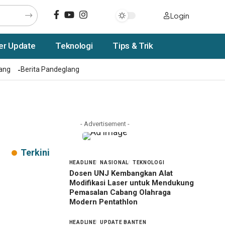
Login
er Update
Teknologi
Tips & Trik
rang
Berita Pandeglang
- Advertisement -
Terkini
HEADLINE
NASIONAL
TEKNOLOGI
Dosen UNJ Kembangkan Alat
Modifikasi Laser untuk Mendukung
Pemasalan Cabang Olahraga
Modern Pentathlon
HEADLINE
UPDATE BANTEN