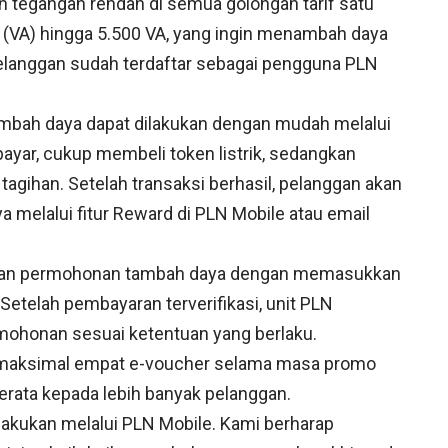
an tegangan rendah di semua golongan tarif satu
 (VA) hingga 5.500 VA, yang ingin menambah daya
pelanggan sudah terdaftar sebagai pengguna PLN
ah daya dapat dilakukan dengan mudah melalui
bayar, cukup membeli token listrik, sedangkan
gihan. Setelah transaksi berhasil, pelanggan akan
melalui fitur Reward di PLN Mobile atau email
ukan permohonan tambah daya dengan memasukkan
Setelah pembayaran terverifikasi, unit PLN
ohonan sesuai ketentuan yang berlaku.
 maksimal empat e-voucher selama masa promo
ata kepada lebih banyak pelanggan.
akukan melalui PLN Mobile. Kami berharap