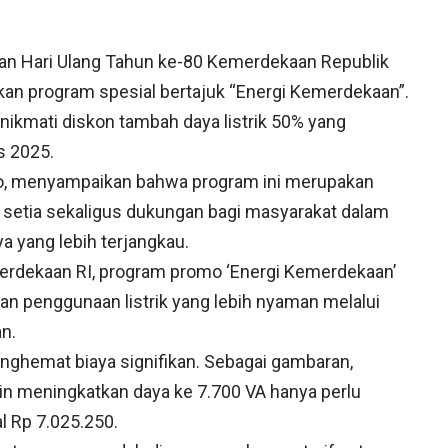
n Hari Ulang Tahun ke-80 Kemerdekaan Republik
kan program spesial bertajuk “Energi Kemerdekaan”.
nikmati diskon tambah daya listrik 50% yang
s 2025.
o, menyampaikan bahwa program ini merupakan
 setia sekaligus dukungan bagi masyarakat dalam
a yang lebih terjangkau.
dekaan RI, program promo ‘Energi Kemerdekaan’
n penggunaan listrik yang lebih nyaman melalui
n.
enghemat biaya signifikan. Sebagai gambaran,
in meningkatkan daya ke 7.700 VA hanya perlu
l Rp 7.025.250.