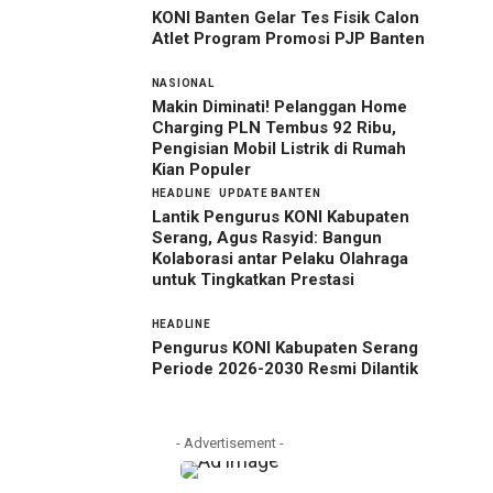
KONI Banten Gelar Tes Fisik Calon
Atlet Program Promosi PJP Banten
NASIONAL
Makin Diminati! Pelanggan Home
Charging PLN Tembus 92 Ribu,
Pengisian Mobil Listrik di Rumah
Kian Populer
HEADLINE
UPDATE BANTEN
Lantik Pengurus KONI Kabupaten
Serang, Agus Rasyid: Bangun
Kolaborasi antar Pelaku Olahraga
untuk Tingkatkan Prestasi
HEADLINE
Pengurus KONI Kabupaten Serang
Periode 2026-2030 Resmi Dilantik
- Advertisement -