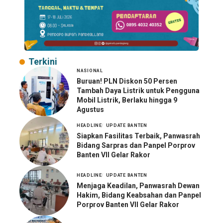
Terkini
NASIONAL
Buruan! PLN Diskon 50 Persen
Tambah Daya Listrik untuk Pengguna
Mobil Listrik, Berlaku hingga 9
Agustus
HEADLINE
UPDATE BANTEN
Siapkan Fasilitas Terbaik, Panwasrah
Bidang Sarpras dan Panpel Porprov
Banten VII Gelar Rakor
HEADLINE
UPDATE BANTEN
Menjaga Keadilan, Panwasrah Dewan
Hakim, Bidang Keabsahan dan Panpel
Porprov Banten VII Gelar Rakor