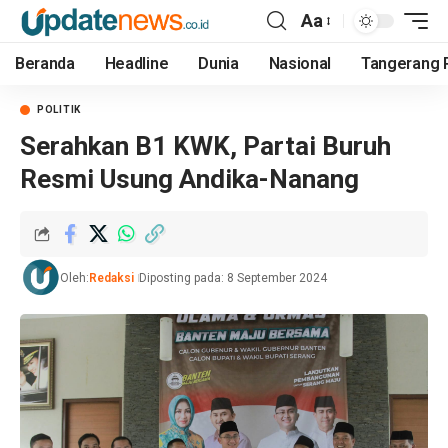
Aa
Beranda
Headline
Dunia
Nasional
Tangerang 
POLITIK
Serahkan B1 KWK, Partai Buruh
Resmi Usung Andika-Nanang
Oleh:
Redaksi
Diposting pada: 8 September 2024