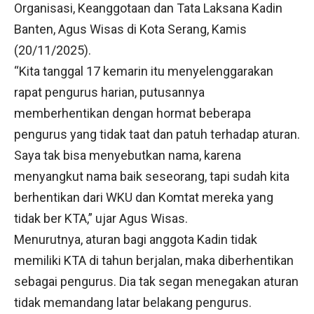
Organisasi, Keanggotaan dan Tata Laksana Kadin
Banten, Agus Wisas di Kota Serang, Kamis
(20/11/2025).
“Kita tanggal 17 kemarin itu menyelenggarakan
rapat pengurus harian, putusannya
memberhentikan dengan hormat beberapa
pengurus yang tidak taat dan patuh terhadap aturan.
Saya tak bisa menyebutkan nama, karena
menyangkut nama baik seseorang, tapi sudah kita
berhentikan dari WKU dan Komtat mereka yang
tidak ber KTA,” ujar Agus Wisas.
Menurutnya, aturan bagi anggota Kadin tidak
memiliki KTA di tahun berjalan, maka diberhentikan
sebagai pengurus. Dia tak segan menegakan aturan
tidak memandang latar belakang pengurus.