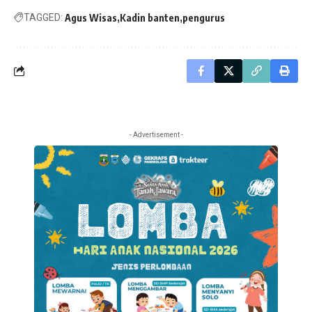
TAGGED:
Agus Wisas
Kadin banten
pengurus
- Advertisement -