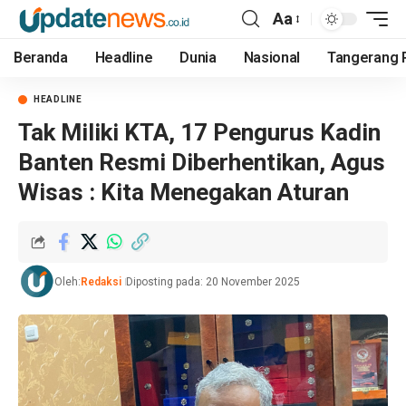
Aa
Beranda
Headline
Dunia
Nasional
Tangerang 
HEADLINE
Tak Miliki KTA, 17 Pengurus Kadin
Banten Resmi Diberhentikan, Agus
Wisas : Kita Menegakan Aturan
Oleh:
Redaksi
Diposting pada: 20 November 2025