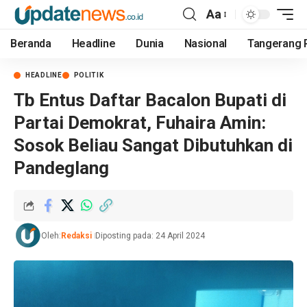
Aa
Beranda
Headline
Dunia
Nasional
Tangerang 
HEADLINE
POLITIK
Tb Entus Daftar Bacalon Bupati di
Partai Demokrat, Fuhaira Amin:
Sosok Beliau Sangat Dibutuhkan di
Pandeglang
Oleh:
Redaksi
Diposting pada: 24 April 2024