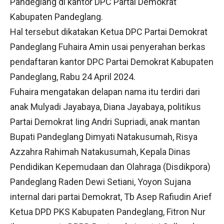
Pandeglang di kantor DPC Partai Demokrat
Kabupaten Pandeglang.
Hal tersebut dikatakan Ketua DPC Partai Demokrat
Pandeglang Fuhaira Amin usai penyerahan berkas
pendaftaran kantor DPC Partai Demokrat Kabupaten
Pandeglang, Rabu 24 April 2024.
Fuhaira mengatakan delapan nama itu terdiri dari
anak Mulyadi Jayabaya, Diana Jayabaya, politikus
Partai Demokrat Iing Andri Supriadi, anak mantan
Bupati Pandeglang Dimyati Natakusumah, Risya
Azzahra Rahimah Natakusumah, Kepala Dinas
Pendidikan Kepemudaan dan Olahraga (Disdikpora)
Pandeglang Raden Dewi Setiani, Yoyon Sujana
internal dari partai Demokrat, Tb Asep Rafiudin Arief
Ketua DPD PKS Kabupaten Pandeglang, Fitron Nur