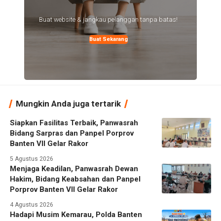
Buat website & jangkau pelanggan tanpa batas!
Buat Sekarang
Mungkin Anda juga tertarik
Siapkan Fasilitas Terbaik, Panwasrah
Bidang Sarpras dan Panpel Porprov
Banten VII Gelar Rakor
5 Agustus 2026
Menjaga Keadilan, Panwasrah Dewan
Hakim, Bidang Keabsahan dan Panpel
Porprov Banten VII Gelar Rakor
4 Agustus 2026
Hadapi Musim Kemarau, Polda Banten