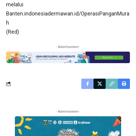
melalui
Banten.indonesiadermawan.id/OperasiPanganMura
h
(Red)
- Advertisement -
- Advertisement -