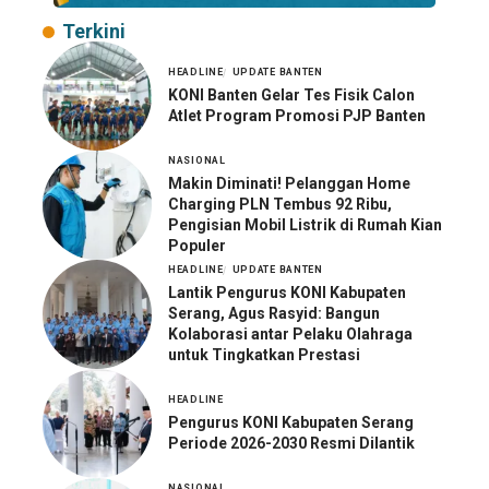
Terkini
HEADLINE
UPDATE BANTEN
KONI Banten Gelar Tes Fisik Calon
Atlet Program Promosi PJP Banten
NASIONAL
Makin Diminati! Pelanggan Home
Charging PLN Tembus 92 Ribu,
Pengisian Mobil Listrik di Rumah Kian
Populer
HEADLINE
UPDATE BANTEN
Lantik Pengurus KONI Kabupaten
Serang, Agus Rasyid: Bangun
Kolaborasi antar Pelaku Olahraga
untuk Tingkatkan Prestasi
HEADLINE
Pengurus KONI Kabupaten Serang
Periode 2026-2030 Resmi Dilantik
NASIONAL