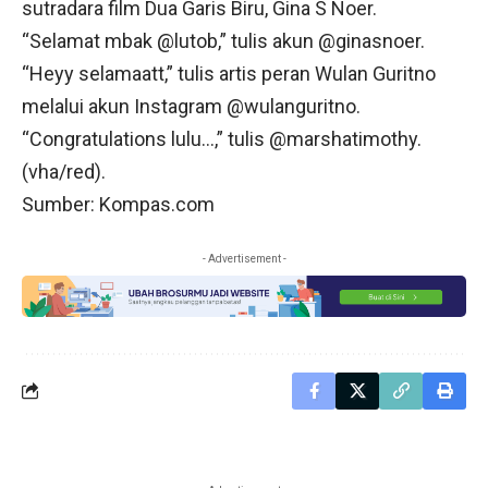
sutradara film Dua Garis Biru, Gina S Noer.
“Selamat mbak @lutob,” tulis akun @ginasnoer.
“Heyy selamaatt,” tulis artis peran Wulan Guritno
melalui akun Instagram @wulanguritno.
“Congratulations lulu…,” tulis @marshatimothy.
(vha/red).
Sumber: Kompas.com
- Advertisement -