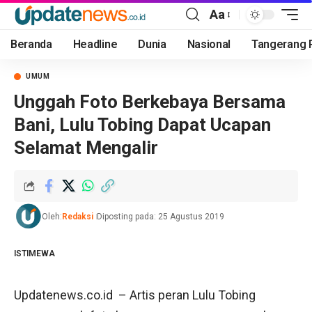
Aa
Beranda
Headline
Dunia
Nasional
Tangerang 
UMUM
Unggah Foto Berkebaya Bersama
Bani, Lulu Tobing Dapat Ucapan
Selamat Mengalir
Oleh:
Redaksi
Diposting pada: 25 Agustus 2019
ISTIMEWA
Updatenews.co.id – Artis peran Lulu Tobing