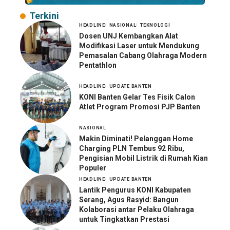
Terkini
HEADLINE
NASIONAL
TEKNOLOGI
Dosen UNJ Kembangkan Alat
Modifikasi Laser untuk Mendukung
Pemasalan Cabang Olahraga Modern
Pentathlon
HEADLINE
UPDATE BANTEN
KONI Banten Gelar Tes Fisik Calon
Atlet Program Promosi PJP Banten
NASIONAL
Makin Diminati! Pelanggan Home
Charging PLN Tembus 92 Ribu,
Pengisian Mobil Listrik di Rumah Kian
Populer
HEADLINE
UPDATE BANTEN
Lantik Pengurus KONI Kabupaten
Serang, Agus Rasyid: Bangun
Kolaborasi antar Pelaku Olahraga
untuk Tingkatkan Prestasi