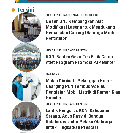
Terkini
HEADLINE
NASIONAL
TEKNOLOGI
Dosen UNJ Kembangkan Alat
Modifikasi Laser untuk Mendukung
Pemasalan Cabang Olahraga Modern
Pentathlon
HEADLINE
UPDATE BANTEN
KONI Banten Gelar Tes Fisik Calon
Atlet Program Promosi PJP Banten
NASIONAL
Makin Diminati! Pelanggan Home
Charging PLN Tembus 92 Ribu,
Pengisian Mobil Listrik di Rumah Kian
Populer
HEADLINE
UPDATE BANTEN
Lantik Pengurus KONI Kabupaten
Serang, Agus Rasyid: Bangun
Kolaborasi antar Pelaku Olahraga
untuk Tingkatkan Prestasi