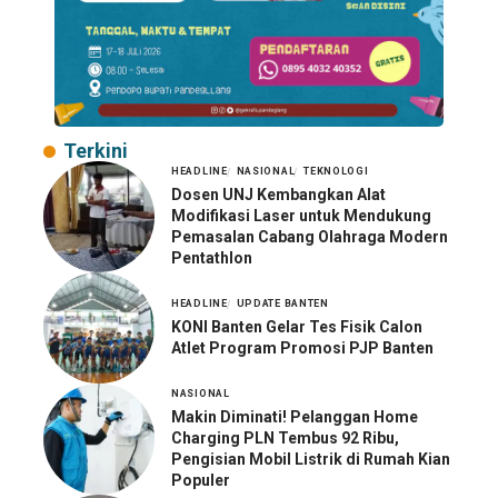
Terkini
HEADLINE
NASIONAL
TEKNOLOGI
Dosen UNJ Kembangkan Alat
Modifikasi Laser untuk Mendukung
Pemasalan Cabang Olahraga Modern
Pentathlon
HEADLINE
UPDATE BANTEN
KONI Banten Gelar Tes Fisik Calon
Atlet Program Promosi PJP Banten
NASIONAL
Makin Diminati! Pelanggan Home
Charging PLN Tembus 92 Ribu,
Pengisian Mobil Listrik di Rumah Kian
Populer