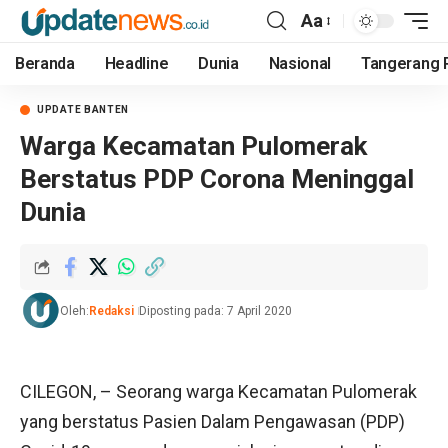
Aa
Beranda
Headline
Dunia
Nasional
Tangerang 
UPDATE BANTEN
Warga Kecamatan Pulomerak
Berstatus PDP Corona Meninggal
Dunia
Oleh:
Redaksi
Diposting pada: 7 April 2020
CILEGON, – Seorang warga Kecamatan Pulomerak
yang berstatus Pasien Dalam Pengawasan (PDP)