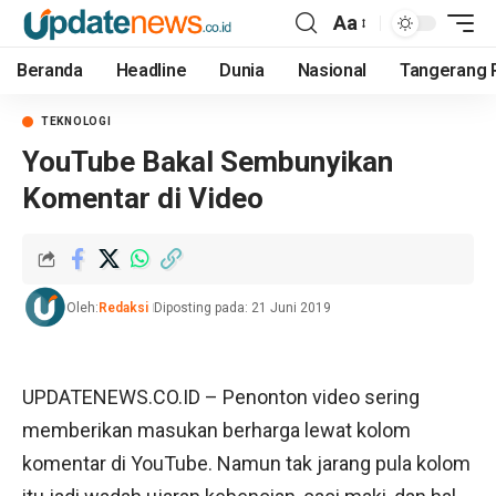
Aa
Beranda
Headline
Dunia
Nasional
Tangerang 
TEKNOLOGI
YouTube Bakal Sembunyikan
Komentar di Video
Oleh:
Redaksi
Diposting pada: 21 Juni 2019
UPDATENEWS.CO.ID
– Penonton video sering
memberikan masukan berharga lewat kolom
komentar di YouTube. Namun tak jarang pula kolom