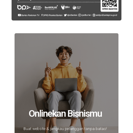
Onlinekan Bisnismu
Buat website & jangkau pelanggan tanpa batas!