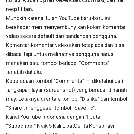
itu jadi wadah ujaran kebencian, caci maki, dan hal
negatif lain.
Mungkin karena itulah YouTube baru-baru ini
bereksperimen menyembunyikan kolom komentar
video secara default dari pandangan pengguna.
Komentar-komentar video akan tetap ada dan bisa
dibaca, tapi untuk melihatnya pengguna harus
menekan satu tombol berlabel “Comments”
terlebih dahulu.
Keberadaan tombol “Comments” ini diketahui dari
tangkapan layar (screenshot) yang beredar di ranah
may. Letaknya di antara tombol “Dislike” dan tombol
“Share”, menggeser tombol “Save To”.
Kanal YouTube Indonesia dengan 1 Juta
“Subscriber” Naik 5 Kali LipatCerita Konspirasi