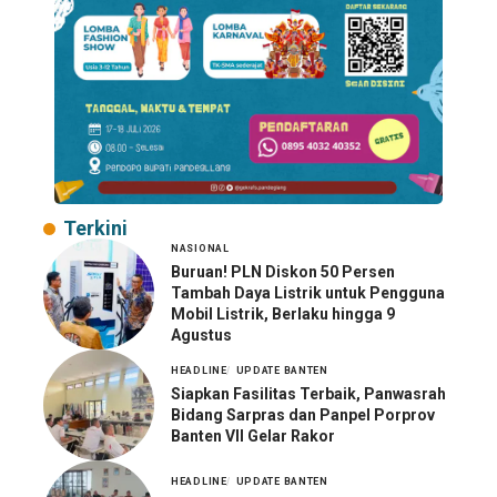
Terkini
NASIONAL
Buruan! PLN Diskon 50 Persen
Tambah Daya Listrik untuk Pengguna
Mobil Listrik, Berlaku hingga 9
Agustus
HEADLINE
UPDATE BANTEN
Siapkan Fasilitas Terbaik, Panwasrah
Bidang Sarpras dan Panpel Porprov
Banten VII Gelar Rakor
HEADLINE
UPDATE BANTEN