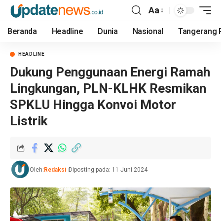
Aa
Beranda
Headline
Dunia
Nasional
Tangerang 
HEADLINE
Dukung Penggunaan Energi Ramah
Lingkungan, PLN-KLHK Resmikan
SPKLU Hingga Konvoi Motor
Listrik
Oleh:
Redaksi
Diposting pada: 11 Juni 2024