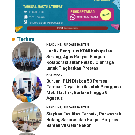
Terkini
HEADLINE
UPDATE BANTEN
Lantik Pengurus KONI Kabupaten
Serang, Agus Rasyid: Bangun
Kolaborasi antar Pelaku Olahraga
untuk Tingkatkan Prestasi
NASIONAL
Buruan! PLN Diskon 50 Persen
Tambah Daya Listrik untuk Pengguna
Mobil Listrik, Berlaku hingga 9
Agustus
HEADLINE
UPDATE BANTEN
Siapkan Fasilitas Terbaik, Panwasrah
Bidang Sarpras dan Panpel Porprov
Banten VII Gelar Rakor