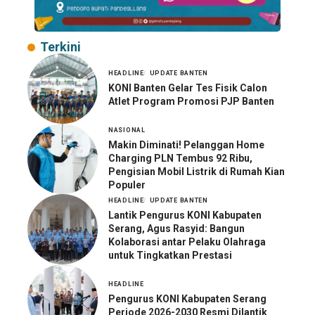
Terkini
HEADLINE
UPDATE BANTEN
KONI Banten Gelar Tes Fisik Calon
Atlet Program Promosi PJP Banten
NASIONAL
Makin Diminati! Pelanggan Home
Charging PLN Tembus 92 Ribu,
Pengisian Mobil Listrik di Rumah Kian
Populer
HEADLINE
UPDATE BANTEN
Lantik Pengurus KONI Kabupaten
Serang, Agus Rasyid: Bangun
Kolaborasi antar Pelaku Olahraga
untuk Tingkatkan Prestasi
HEADLINE
Pengurus KONI Kabupaten Serang
Periode 2026-2030 Resmi Dilantik