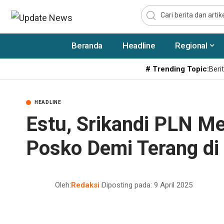
Beranda
Headline
Regional
# Trending Topic:
Berit
HEADLINE
Estu, Srikandi PLN Me
Posko Demi Terang di
Oleh:
Redaksi
Diposting pada: 9 April 2025