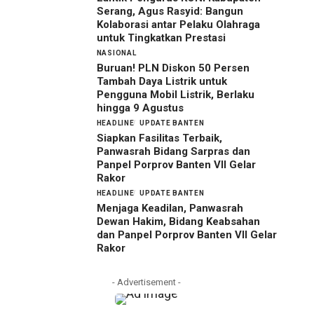
Serang, Agus Rasyid: Bangun
Kolaborasi antar Pelaku Olahraga
untuk Tingkatkan Prestasi
NASIONAL
Buruan! PLN Diskon 50 Persen
Tambah Daya Listrik untuk
Pengguna Mobil Listrik, Berlaku
hingga 9 Agustus
HEADLINE
UPDATE BANTEN
Siapkan Fasilitas Terbaik,
Panwasrah Bidang Sarpras dan
Panpel Porprov Banten VII Gelar
Rakor
HEADLINE
UPDATE BANTEN
Menjaga Keadilan, Panwasrah
Dewan Hakim, Bidang Keabsahan
dan Panpel Porprov Banten VII Gelar
Rakor
- Advertisement -