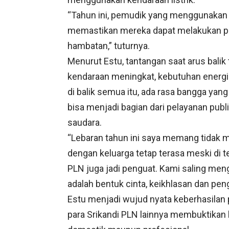
“Tahun ini, pemudik yang menggunakan m
memastikan mereka dapat melakukan p
hambatan,” tuturnya.
Menurut Estu, tantangan saat arus balik
kendaraan meningkat, kebutuhan energi
di balik semua itu, ada rasa bangga yan
bisa menjadi bagian dari pelayanan publ
saudara.
“Lebaran tahun ini saya memang tidak 
dengan keluarga tetap terasa meski di 
PLN juga jadi penguat. Kami saling men
adalah bentuk cinta, keikhlasan dan peng
Estu menjadi wujud nyata keberhasilan
para Srikandi PLN lainnya membuktikan