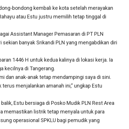
dong-bondong kembali ke kota setelah merayakan
Rahayu atau Estu justru memilih tetap tinggal di
agai Assistant Manager Pemasaran di PT PLN
ari sekian banyak Srikandi PLN yang mengabdikan diri
baran 1446 H untuk kedua kalinya di lokasi kerja. Ia
a kecilnya di Tangerang.
ami dan anak-anak tetap mendampingi saya di sini.
 terus menjalankan amanah ini,” ungkap Estu
alik, Estu bersiaga di Posko Mudik PLN Rest Area
ya memastikan listrik tetap menyala untuk para
ngsung operasional SPKLU bagi pemudik yang