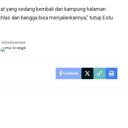
akat yang sedang kembali dari kampung halaman
ikhlas dan bangga bisa menjalankannya,” tutup Estu.
- Advertisement -
Facebook