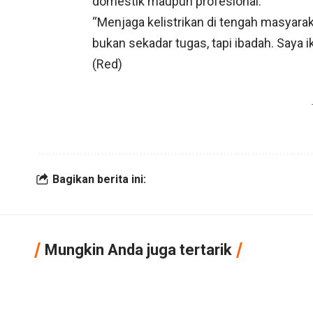
domestik maupun profesional.
“Menjaga kelistrikan di tengah masyar
bukan sekadar tugas, tapi ibadah. Saya 
(Red)
Bagikan berita ini:
Mungkin Anda juga tertarik