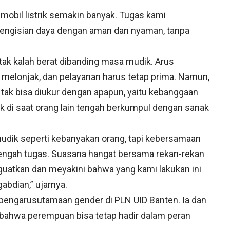
obil listrik semakin banyak. Tugas kami
engisian daya dengan aman dan nyaman, tanpa
 tak kalah berat dibanding masa mudik. Arus
 melonjak, dan pelayanan harus tetap prima. Namun,
g tak bisa diukur dengan apapun, yaitu kebanggaan
ik di saat orang lain tengah berkumpul dengan sanak
mudik seperti kebanyakan orang, tapi kebersamaan
tengah tugas. Suasana hangat bersama rekan-rekan
guatkan dan meyakini bahwa yang kami lakukan ini
abdian,” ujarnya.
 pengarusutamaan gender di PLN UID Banten. Ia dan
 bahwa perempuan bisa tetap hadir dalam peran