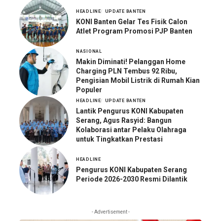
HEADLINE
UPDATE BANTEN
KONI Banten Gelar Tes Fisik Calon
Atlet Program Promosi PJP Banten
NASIONAL
Makin Diminati! Pelanggan Home
Charging PLN Tembus 92 Ribu,
Pengisian Mobil Listrik di Rumah Kian
Populer
HEADLINE
UPDATE BANTEN
Lantik Pengurus KONI Kabupaten
Serang, Agus Rasyid: Bangun
Kolaborasi antar Pelaku Olahraga
untuk Tingkatkan Prestasi
HEADLINE
Pengurus KONI Kabupaten Serang
Periode 2026-2030 Resmi Dilantik
- Advertisement -