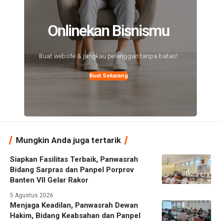
Onlinekan Bisnismu
Buat website & jangkau pelanggan tanpa batas!
Buat Sekarang
Mungkin Anda juga tertarik
Siapkan Fasilitas Terbaik, Panwasrah
Bidang Sarpras dan Panpel Porprov
Banten VII Gelar Rakor
5 Agustus 2026
Menjaga Keadilan, Panwasrah Dewan
Hakim, Bidang Keabsahan dan Panpel