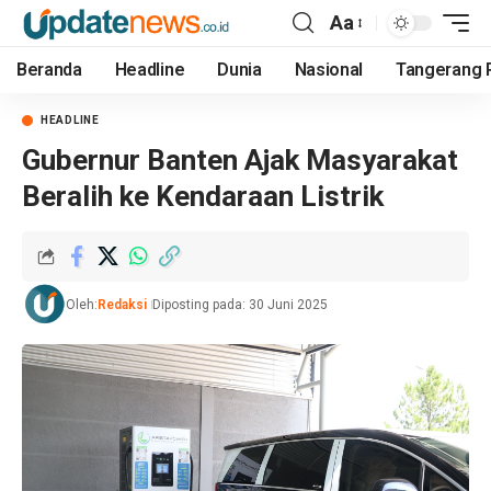
Aa
Beranda
Headline
Dunia
Nasional
Tangerang 
HEADLINE
Gubernur Banten Ajak Masyarakat
Beralih ke Kendaraan Listrik
Oleh:
Redaksi
Diposting pada: 30 Juni 2025