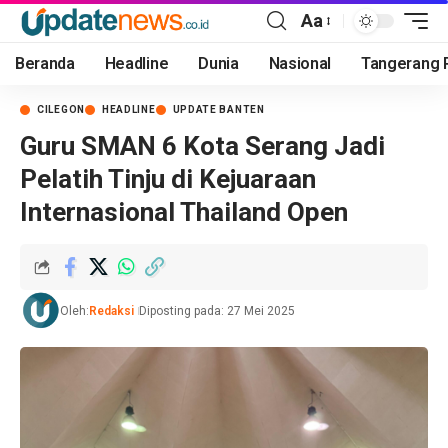
Aa
Beranda
Headline
Dunia
Nasional
Tangerang 
CILEGON
HEADLINE
UPDATE BANTEN
Guru SMAN 6 Kota Serang Jadi
Pelatih Tinju di Kejuaraan
Internasional Thailand Open
Oleh:
Redaksi
Diposting pada: 27 Mei 2025