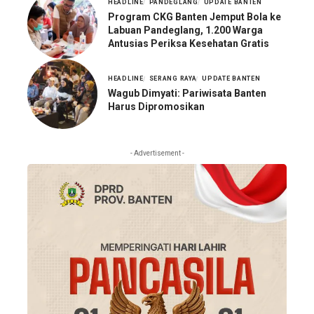
HEADLINE
PANDEGLANG
UPDATE BANTEN
Program CKG Banten Jemput Bola ke
Labuan Pandeglang, 1.200 Warga
Antusias Periksa Kesehatan Gratis
HEADLINE
SERANG RAYA
UPDATE BANTEN
Wagub Dimyati: Pariwisata Banten
Harus Dipromosikan
- Advertisement -