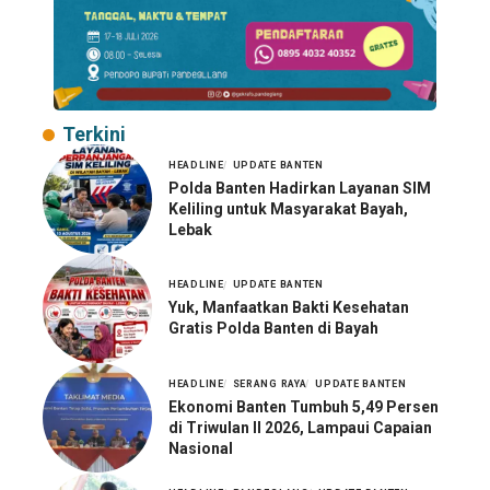
Terkini
HEADLINE
UPDATE BANTEN
Polda Banten Hadirkan Layanan SIM
Keliling untuk Masyarakat Bayah,
Lebak
HEADLINE
UPDATE BANTEN
Yuk, Manfaatkan Bakti Kesehatan
Gratis Polda Banten di Bayah
HEADLINE
SERANG RAYA
UPDATE BANTEN
Ekonomi Banten Tumbuh 5,49 Persen
di Triwulan II 2026, Lampaui Capaian
Nasional